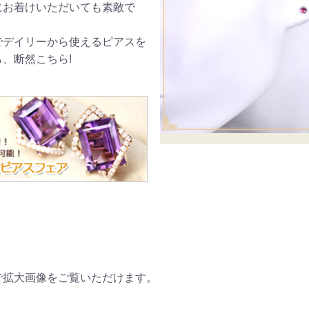
にお着けいただいても素敵で
でデイリーから使えるピアスを
、断然こちら!
ご注文手続き
カートを見る
お買い物を続ける
で拡大画像をご覧いただけます。