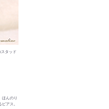
のスタッド
、ほんのり
るピアス。