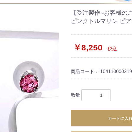
【受注製作 -お客様の
ピンクトルマリン ピア
￥8,250
税込
商品コード：
10411000021
数量
カートに入