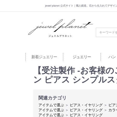
jewel planet 公式サイト｜職人鍛造。石から仕入れてデ
jewel planet 公
新着ジュエリー
ジュエリー
ハン
【受注製作 -お客様の
ン ピアス シンプル
関連カテゴリ
アイテムで選ぶ
＞
ピアス・イヤリング
＞
ピア
アイテムで選ぶ
＞
ピアス・イヤリング
＞
カラ
アイテムで選ぶ
＞
ピアス・イヤリング