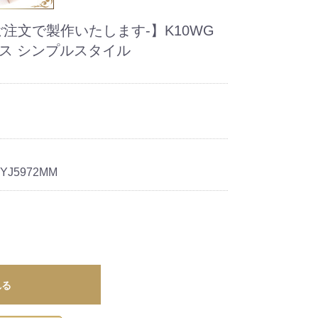
ご注文で製作いたします-】K10WG
ス シンプルスタイル
9YJ5972MM
れる