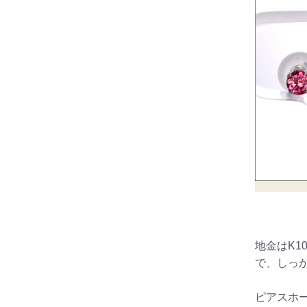
地金はK1
で、しっ
ピアスホ