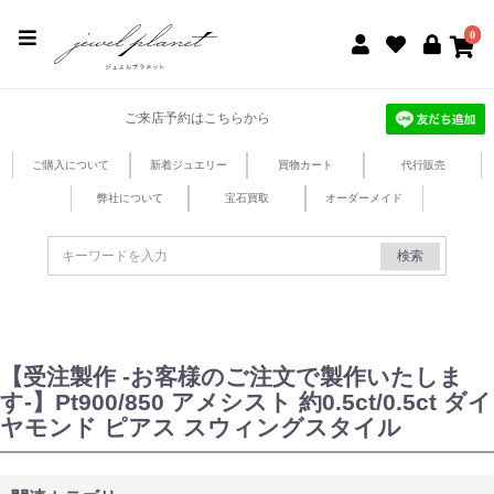
jewel planet 公式サイト
0
ご来店予約はこちらから
ご購入について
新着ジュエリー
買物カート
代行販売
弊社について
宝石買取
オーダーメイド
検索
【受注製作 -お客様のご注文で製作いたしま
す-】Pt900/850 アメシスト 約0.5ct/0.5ct ダイ
ヤモンド ピアス スウィングスタイル