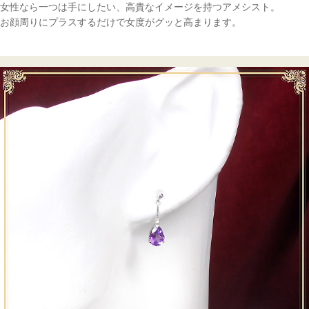
女性なら一つは手にしたい、高貴なイメージを持つアメシスト。
お顔周りにプラスするだけで女度がグッと高まります。