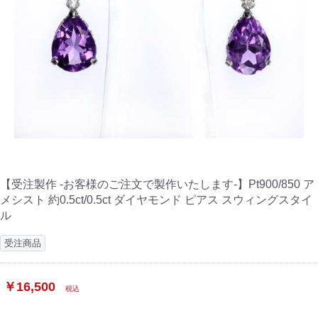
【受注製作 -お客様のご注文で製作いたします-】Pt900/850 ア
メシスト 約0.5ct/0.5ct ダイヤモンド ピアス スウィングスタイ
ル
受注商品
￥16,500
税込