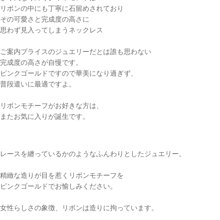
リボンの中にも丁寧に石留めされており
その可愛さと完成度の高さに
思わず見入ってしまうネックレス
ご案内プライスのジュエリーだとは誰も思わない
完成度の高さが自慢です。
ピンクゴールドですので華美になり過ぎず、
普段遣いに最適ですよ。
リボンモチーフがお好きな方は、
またお気に入りが誕生です。
レースを纏っているかのようなふんわりとしたジュエリー。
精緻な造りが目を惹くリボンモチーフを
ピンクゴールドでお愉しみください。
女性らしさの象徴、リボンは造りに拘っています。