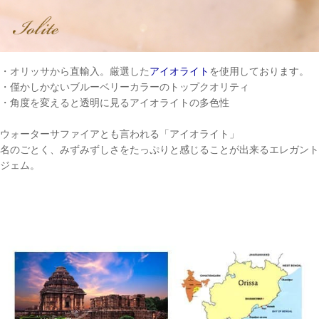
・オリッサから直輸入。厳選した
アイオライト
を使用しております。
・僅かしかないブルーベリーカラーのトップクオリティ
・角度を変えると透明に見るアイオライトの多色性
ウォーターサファイアとも言われる「アイオライト」
名のごとく、みずみずしさをたっぷりと感じることが出来るエレガント
ジェム。