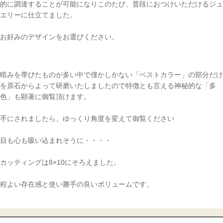
的に調達することが可能になりこのたび、普段におつけいただけるジュ
エリーに仕立てました。
お好みのデザインをお選びください。
暗みを帯びたものが多い中で僅かしかない「ベストカラー」の部分だけ
を原石からよって研磨いたしましたので特徴とも言える神秘的な「多
色」も顕著に御覧頂けます。
手にされましたら、ゆっくり角度を変えて御覧ください
目も心も吸い込まれそうに・・・・
カッティングは8×10にそろえました。
程よい存在感と使い勝手の良いボリュームです。