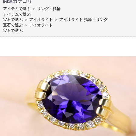
関連カテゴリ
アイテムで選ぶ
＞
リング・指輪
アイテムで選ぶ
宝石で選ぶ
＞
アイオライト
＞
アイオライト:指輪・リング
宝石で選ぶ
＞
アイオライト
宝石で選ぶ