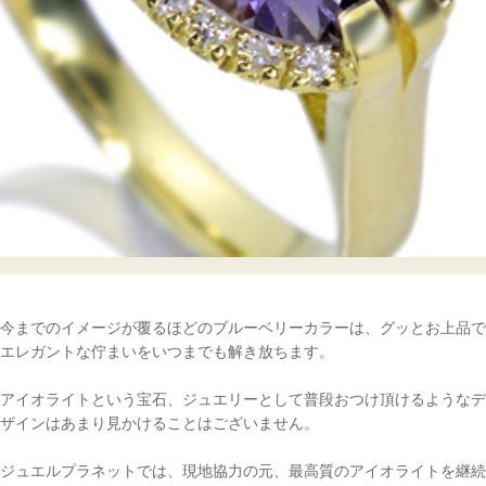
今までのイメージが覆るほどのブルーベリーカラーは、グッとお上品で
エレガントな佇まいをいつまでも解き放ちます。
アイオライトという宝石、ジュエリーとして普段おつけ頂けるようなデ
ザインはあまり見かけることはございません。
ジュエルプラネットでは、現地協力の元、最高質のアイオライトを継続