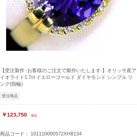
【受注製作 -お客様のご注文で製作いたします-】オリッサ産ア
イオライト1.7ct イエローゴールド ダイヤモンド シンプル リ
ング(指輪)
受注商品
￥123,750
税込
商品コード：
101110000572XH8134