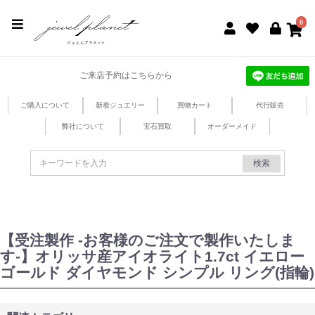
jewel planet 公式サイト
0
ご来店予約はこちらから
ご購入について
新着ジュエリー
買物カート
代行販売
弊社について
宝石買取
オーダーメイド
検索
【受注製作 -お客様のご注文で製作いたしま
す-】オリッサ産アイオライト1.7ct イエロー
ゴールド ダイヤモンド シンプル リング(指輪)