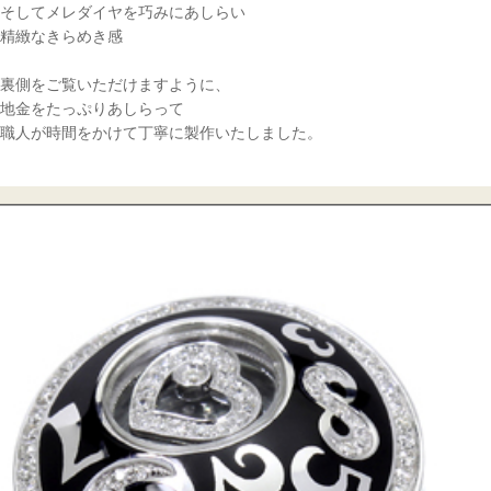
そしてメレダイヤを巧みにあしらい
精緻なきらめき感
裏側をご覧いただけますように、
地金をたっぷりあしらって
職人が時間をかけて丁寧に製作いたしました。