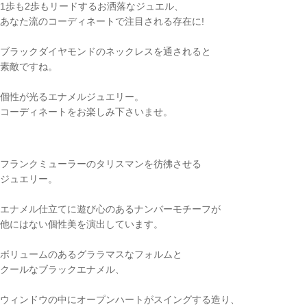
1歩も2歩もリードするお洒落なジュエル、
あなた流のコーディネートで注目される存在に!
ブラックダイヤモンドのネックレスを通されると
素敵ですね。
個性が光るエナメルジュエリー。
コーディネートをお楽しみ下さいませ。
フランクミューラーのタリスマンを彷彿させる
ジュエリー。
エナメル仕立てに遊び心のあるナンバーモチーフが
他にはない個性美を演出しています。
ボリュームのあるグララマスなフォルムと
クールなブラックエナメル、
ウィンドウの中にオープンハートがスイングする造り、