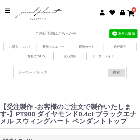
jewel planet 公式サイト
0
ご来店予約はこちらから
ご購入について
新着ジュエリー
買物カート
代行販売
弊社について
宝石買取
オーダーメイド
検索
【受注製作 -お客様のご注文で製作いたしま
す-】PT900 ダイヤモンド0.4ct ブラックエナ
メル スウィングハート ペンダントトップ