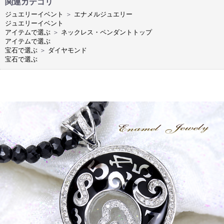
関連カテゴリ
ジュエリーイベント
＞
エナメルジュエリー
ジュエリーイベント
アイテムで選ぶ
＞
ネックレス・ペンダントトップ
アイテムで選ぶ
宝石で選ぶ
＞
ダイヤモンド
宝石で選ぶ