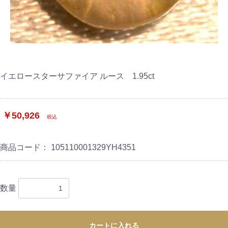
ご注文手続き
カートを見る
イエロースターサファイア ルース 1.95ct
お買い物を続ける
￥50,926
税込
商品コード：
105110001329YH4351
数量
カートに入れる