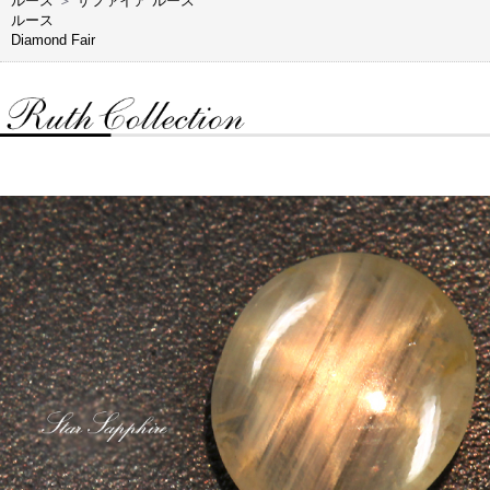
ルース
＞
サファイア ルース
ルース
Diamond Fair