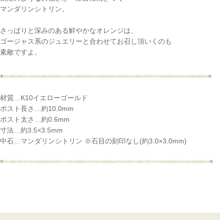
マンダリンシトリン。
さっぱりと深みのある鮮やかなオレンジは、
ゴージャス系のジュエリーと合わせてお召し頂いくのも
素敵ですよ。
材質…K10イエローゴールド
ポスト長さ…約10.0mm
ポスト太さ…約0.6mm
寸法…約3.5×3.5mm
中石…マンダリンシトリン ※石目の刻印なし(約3.0×3.0mm)