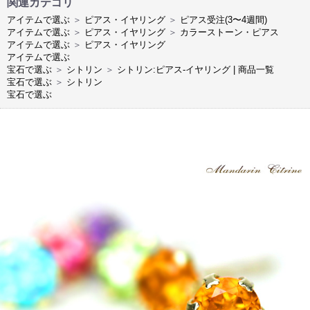
関連カテゴリ
アイテムで選ぶ
＞
ピアス・イヤリング
＞
ピアス受注(3〜4週間)
アイテムで選ぶ
＞
ピアス・イヤリング
＞
カラーストーン・ピアス
アイテムで選ぶ
＞
ピアス・イヤリング
アイテムで選ぶ
宝石で選ぶ
＞
シトリン
＞
シトリン:ピアス-イヤリング | 商品一覧
宝石で選ぶ
＞
シトリン
宝石で選ぶ