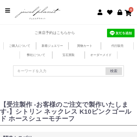
jewel planet 公式サイト
0
ご来店予約はこちらから
ご購入について
新着ジュエリー
買物カート
代行販売
弊社について
宝石買取
オーダーメイド
検索
【受注製作 -お客様のご注文で製作いたしま
す-】シトリン ネックレス K10ピンクゴール
ド ホースシューモチーフ