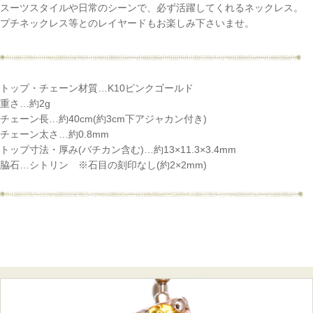
スーツスタイルや日常のシーンで、必ず活躍してくれるネックレス。
プチネックレス等とのレイヤードもお楽しみ下さいませ。
トップ・チェーン材質…K10ピンクゴールド
重さ…約2g
チェーン長…約40cm(約3cm下アジャカン付き)
チェーン太さ…約0.8mm
トップ寸法・厚み(バチカン含む)…約13×11.3×3.4mm
脇石…シトリン ※石目の刻印なし(約2×2mm)