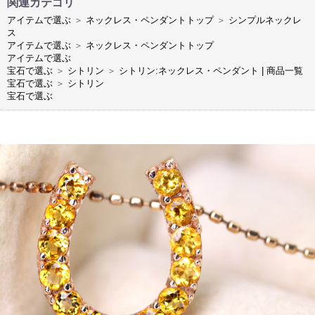
関連カテゴリ
アイテムで選ぶ
＞
ネックレス・ペンダントトップ
＞
シンプルネックレ
ス
アイテムで選ぶ
＞
ネックレス・ペンダントトップ
アイテムで選ぶ
宝石で選ぶ
＞
シトリン
＞
シトリン:ネックレス・ペンダント | 商品一覧
宝石で選ぶ
＞
シトリン
宝石で選ぶ