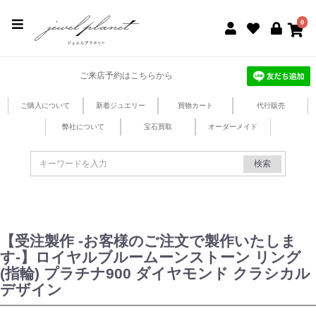
jewel planet 公式サイト
0
ご来店予約はこちらから
ご購入について
新着ジュエリー
買物カート
代行販売
弊社について
宝石買取
オーダーメイド
検索
【受注製作 -お客様のご注文で製作いたしま
す-】ロイヤルブルームーンストーン リング
(指輪) プラチナ900 ダイヤモンド クラシカル
デザイン