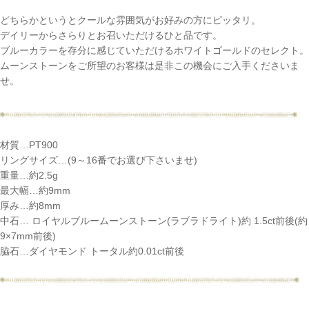
どちらかというとクールな雰囲気がお好みの方にピッタリ。
デイリーからさらりとお召いただけるひと品です。
ブルーカラーを存分に感じていただけるホワイトゴールドのセレクト。
ムーンストーンをご所望のお客様は是非この機会にご入手くださいま
せ。
材質…PT900
リングサイズ…(9～16番でお選び下さいませ)
重量…約2.5g
最大幅…約9mm
厚み…約8mm
中石… ロイヤルブルームーンストーン(ラブラドライト)約 1.5ct前後(約
9×7mm前後)
脇石…ダイヤモンド トータル約0.01ct前後