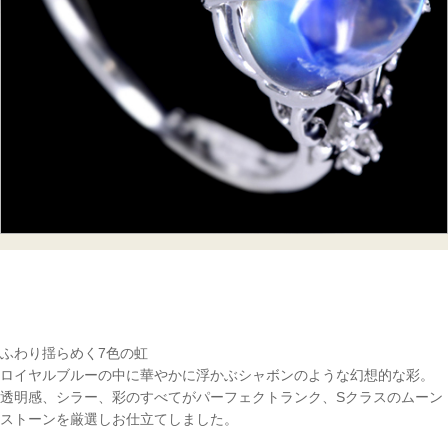
ふわり揺らめく7色の虹
ロイヤルブルーの中に華やかに浮かぶシャボンのような幻想的な彩。
透明感、シラー、彩のすべてがパーフェクトランク、Sクラスのムーン
ストーンを厳選しお仕立てしました。