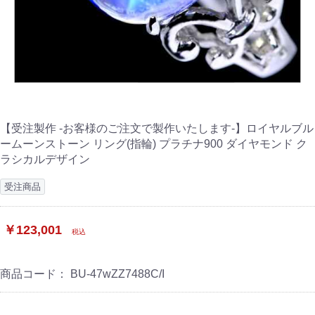
【受注製作 -お客様のご注文で製作いたします-】ロイヤルブル
ームーンストーン リング(指輪) プラチナ900 ダイヤモンド ク
ラシカルデザイン
受注商品
￥123,001
税込
商品コード：
BU-47wZZ7488C/I