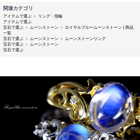
関連カテゴリ
アイテムで選ぶ
＞
リング・指輪
アイテムで選ぶ
宝石で選ぶ
＞
ムーンストーン
＞
ロイヤルブルームーンストーン | 商品
一覧
宝石で選ぶ
＞
ムーンストーン
＞
ムーンストーンリング
宝石で選ぶ
＞
ムーンストーン
宝石で選ぶ