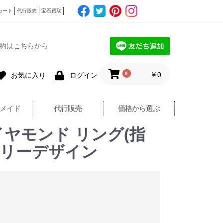
カート
代行販売
宝石買取
約はこちらから
0
￥0
お気に入り
ログイン
メイド
代行販売
価格から選ぶ
ヤモンド リング(指
リグリーデザイン