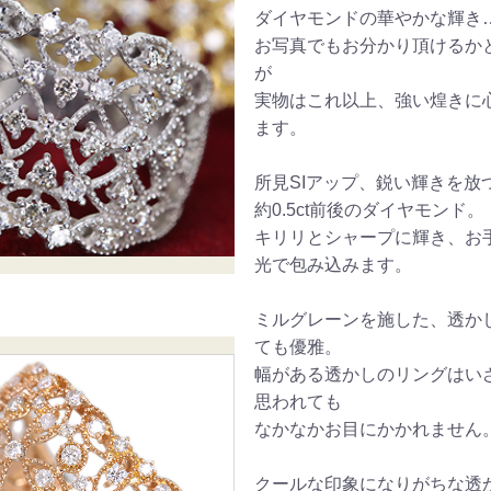
ダイヤモンドの華やかな輝き
お写真でもお分かり頂けるか
が
実物はこれ以上、強い煌きに
ます。
所見SIアップ、鋭い輝きを放
約0.5ct前後のダイヤモンド。
キリリとシャープに輝き、お
光で包み込みます。
ミルグレーンを施した、透か
ても優雅。
幅がある透かしのリングはい
思われても
なかなかお目にかかれません
クールな印象になりがちな透