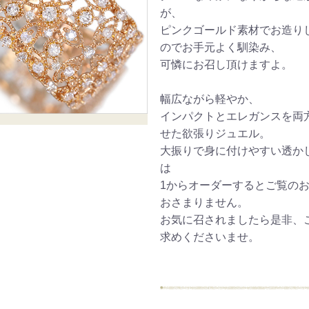
が、
ピンクゴールド素材でお造り
のでお手元よく馴染み、
可憐にお召し頂けますよ。
幅広ながら軽やか、
インパクトとエレガンスを両
せた欲張りジュエル。
大振りで身に付けやすい透か
は
1からオーダーするとご覧の
おさまりません。
お気に召されましたら是非、
求めくださいませ。