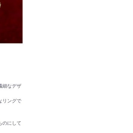
繊細なデザ
なリングで
ものにして