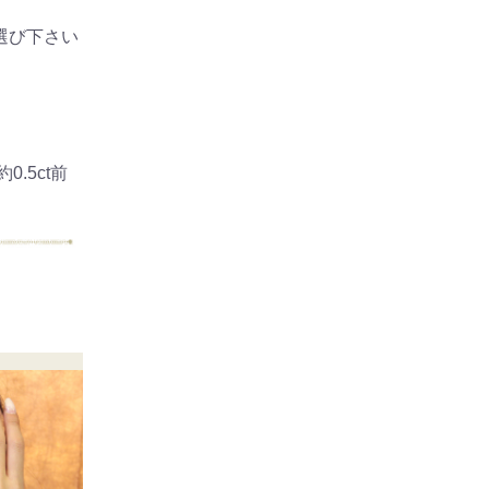
選び下さい
.5ct前