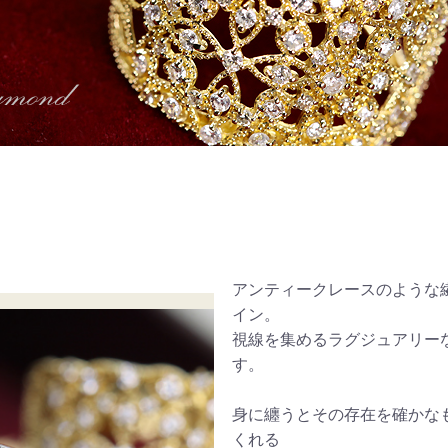
アンティークレースのような
イン。
視線を集めるラグジュアリー
す。
身に纏うとその存在を確かな
くれる