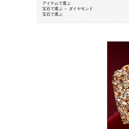
アイテムで選ぶ
宝石で選ぶ
＞
ダイヤモンド
宝石で選ぶ