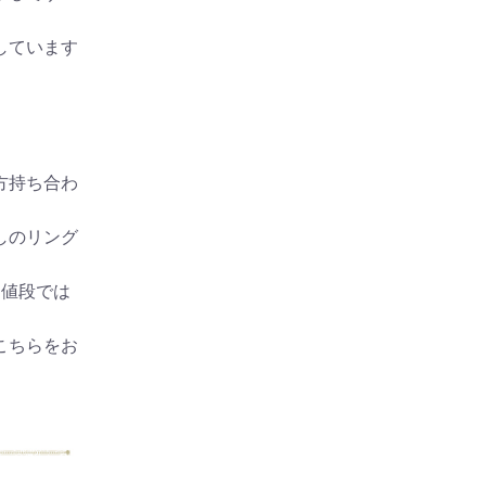
しています
方持ち合わ
しのリング
お値段では
こちらをお