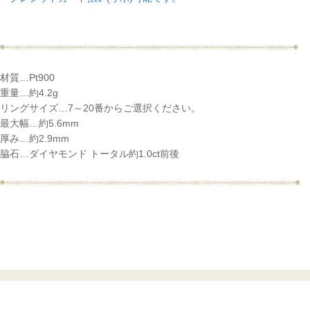
材質…Pt900
重量…約4.2g
リングサイズ…7～20番からご選択ください。
最大幅…約5.6mm
厚み…約2.9mm
脇石…ダイヤモンド トータル約1.0ct前後