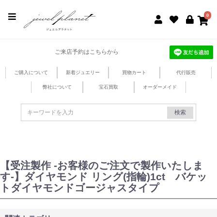
jewel planet 公式サイト
0
ご来店予約はこちらから
ご購入について
新着ジュエリー
買物カート
代行販売
弊社について
宝石買取
オーダーメイド
検索
【受注製作 -お客様のご注文で製作いたしま
す-】ダイヤモンド リング(指輪)1ct バケッ
トダイヤモンドゴージャスタイプ