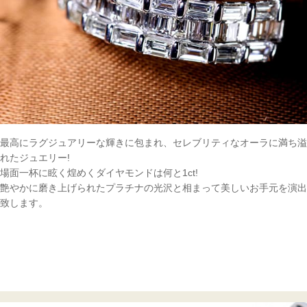
最高にラグジュアリーな輝きに包まれ、セレブリティなオーラに満ち溢
れたジュエリー!
場面一杯に眩く煌めくダイヤモンドは何と1ct!
艶やかに磨き上げられたプラチナの光沢と相まって美しいお手元を演出
致します。