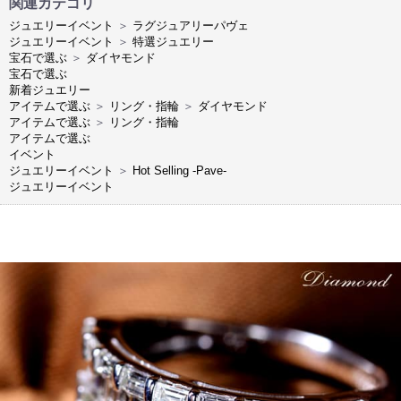
関連カテゴリ
ジュエリーイベント
＞
ラグジュアリーパヴェ
ジュエリーイベント
＞
特選ジュエリー
宝石で選ぶ
＞
ダイヤモンド
宝石で選ぶ
新着ジュエリー
アイテムで選ぶ
＞
リング・指輪
＞
ダイヤモンド
アイテムで選ぶ
＞
リング・指輪
アイテムで選ぶ
イベント
ジュエリーイベント
＞
Hot Selling -Pave-
ジュエリーイベント