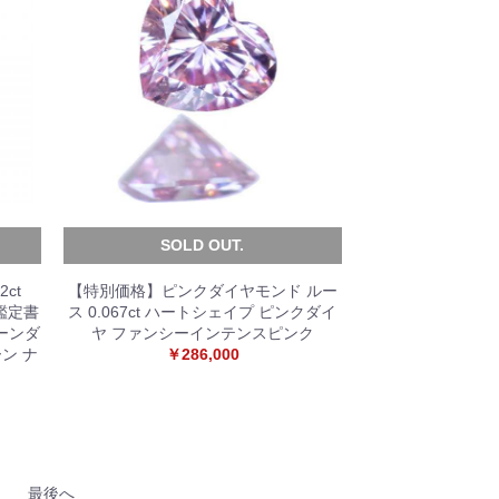
SOLD OUT.
2ct
【特別価格】ピンクダイヤモンド ルー
A鑑定書
ス 0.067ct ハートシェイプ ピンクダイ
ーンダ
ヤ ファンシーインテンスピンク
ン ナ
￥286,000
最後へ