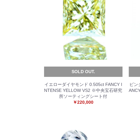
SOLD OUT.
イエローダイヤモンド 0.505ct FANCY I
ピンク
NTENSE YELLOW VS2 ※中央宝石研究
ANC
所ソーティングシート付
￥220,000