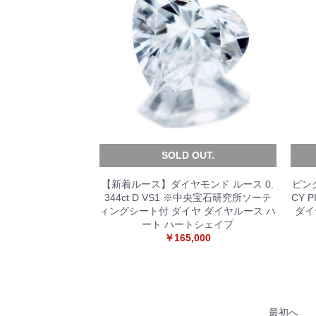
SOLD OUT.
【新着ルース】ダイヤモンド ルース 0.
ピンク
344ct D VS1 ※中央宝石研究所ソーテ
CY 
ィングシート付 ダイヤ ダイヤルース ハ
ダイ
ート ハートシェイプ
￥165,000
最初へ