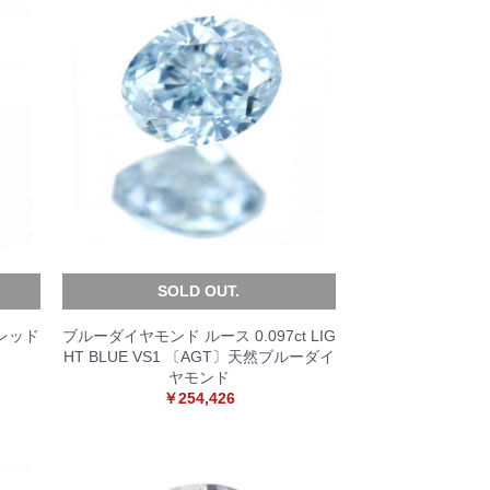
SOLD OUT.
D レッド
ブルーダイヤモンド ルース 0.097ct LIG
HT BLUE VS1 〔AGT〕天然ブルーダイ
ヤモンド
￥254,426