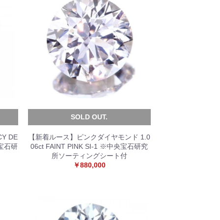
SOLD OUT.
Y DE
【新着ルース】ピンクダイヤモンド 1.0
中央宝石研
06ct FAINT PINK SI-1 ※中央宝石研究
所ソーティングシート付
￥880,000