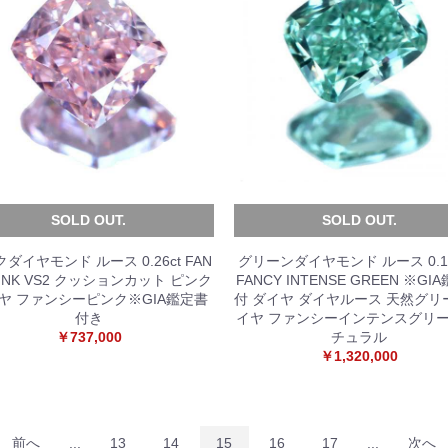
SOLD OUT.
SOLD OUT.
ダイヤモンド ルース 0.26ct FAN
グリーンダイヤモンド ルース 0.1
PINK VS2 クッションカット ピンク
FANCY INTENSE GREEN ※GI
ヤ ファンシーピンク※GIA鑑定書
付 ダイヤ ダイヤルース 天然グリ
付き
イヤ ファンシーインテンスグリー
￥737,000
チュラル
￥1,320,000
前へ
...
13
14
15
16
17
...
次へ