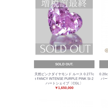
SOLD OUT.
天然ピンクダイヤモンド ルース 0.277c
0.20
t FANCY INTENSE PURPLE PINK SI-2
パー
ハートシェイプ〔CGL〕
￥1,650,000