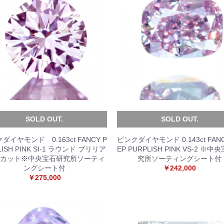
SOLD OUT.
SOLD OUT.
ダイヤモンド 0.163ct FANCY P
ピンクダイヤモンド 0.143ct FANC
LISH PINK SI-1 ラウンド ブリリア
EP PURPLISH PINK VS-2 ※
 カット※中央宝石研究所ソーティ
究所ソーティングシート付
ングシート付
￥242,000
￥275,000
お買い物を続ける
カートへ進む