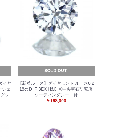
SOLD OUT.
 ダイヤ
【新着ルース】ダイヤモンド ルース0.2
ーシェ
18ct D IF 3EX H&C ※中央宝石研究所
ングシ
ソーティングシート付
￥198,000