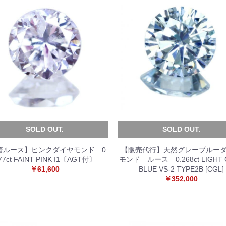
SOLD OUT.
SOLD OUT.
着ルース】ピンクダイヤモンド 0.
【販売代行】天然グレーブルー
77ct FAINT PINK I1〔AGT付〕
モンド ルース 0.268ct LIGHT 
￥61,600
BLUE VS-2 TYPE2B [CGL]
￥352,000