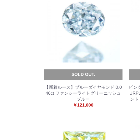
SOLD OUT.
【新着ルース】ブルーダイヤモンド 0.0
ピンク
46ct ファンシーライトグリーニッシュ
URP
ブルー
ント
￥121,000