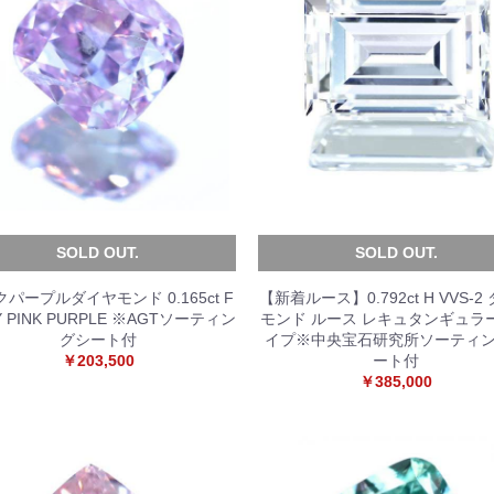
SOLD OUT.
SOLD OUT.
パープルダイヤモンド 0.165ct F
【新着ルース】0.792ct H VVS-2
Y PINK PURPLE ※AGTソーティン
モンド ルース レキュタンギュラ
グシート付
イプ※中央宝石研究所ソーティ
￥203,500
ート付
￥385,000