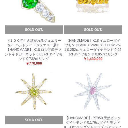
SOLD OUT.
SOLD OUT.
《１００年引き継がれるジュエリー
【HANDMADE】K18 イエローダイ
を- ハンドメイドジュエリー展》
ヤモンドFANCY VIVID YELLOW VS-
【HANDMADE】 K18 ロシア産デマ
1 0.252ct イエローダイヤモンド 0.95
ントイドガーネット 0.637ct ダイヤモ
1ct ダイヤモンド 0.057ct リング
ンド 0.732ct リング
￥1,430,000
￥770,000
【HANDMADE】 PT950 天然ピンク
SOLD OUT.
ダイヤモンド 0.176ct ダイヤモンド
0.133ct ペンダントトップ ペアシェイ