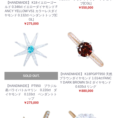
【HANDMADE】 K18イエローゴー
プ[CGL]
ルド 0.346ct イエローダイヤモンド F
￥550,000
ANCY YELLOW VS1 カラーレスダイ
ヤモンド 0.132ct ペンダントトップ[C
GL]
￥275,000
【HANDMADE】 K18PG/PT950 天然
SOLD OUT.
ブラウンダイヤモンド 1.014ct FANC
Y DARK BROWN SI-2 ダイヤモンド
【HANDMADE】 PT950 ブラジル
0.635ct リング
産パライバトルマリン 0.220ct ダ
￥880,000
イヤモンド 0.133ct ペンダントト
ップ
￥275,000