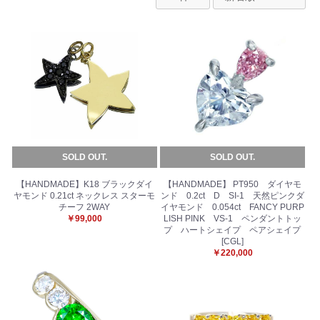
SOLD OUT.
SOLD OUT.
【HANDMADE】K18 ブラックダイ
【HANDMADE】 PT950 ダイヤモ
ヤモンド 0.21ct ネックレス スターモ
ンド 0.2ct D SI-1 天然ピンクダ
チーフ 2WAY
イヤモンド 0.054ct FANCY PURP
￥99,000
LISH PINK VS-1 ペンダントトッ
プ ハートシェイプ ペアシェイプ
[CGL]
￥220,000