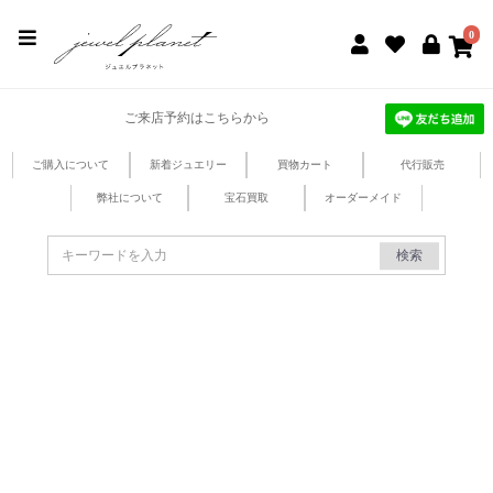
jewel planet 公式サイト
0
ご来店予約はこちらから
ご購入について
新着ジュエリー
買物カート
代行販売
弊社について
宝石買取
オーダーメイド
検索