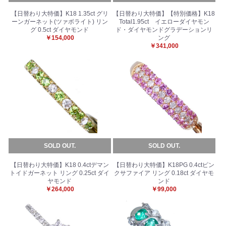
【日替わり大特価】K18 1.35ct グリ
【日替わり大特価】【特別価格】K18
ーンガーネット(ツァボライト) リン
Total1.95ct イエローダイヤモン
グ 0.5ct ダイヤモンド
ド・ダイヤモンドグラデーションリ
￥154,000
ング
￥341,000
SOLD OUT.
SOLD OUT.
【日替わり大特価】K18 0.4ctデマン
【日替わり大特価】K18PG 0.4ctピン
トイドガーネット リング 0.25ct ダイ
クサファイア リング 0.18ct ダイヤモ
ヤモンド
ンド
￥264,000
￥99,000