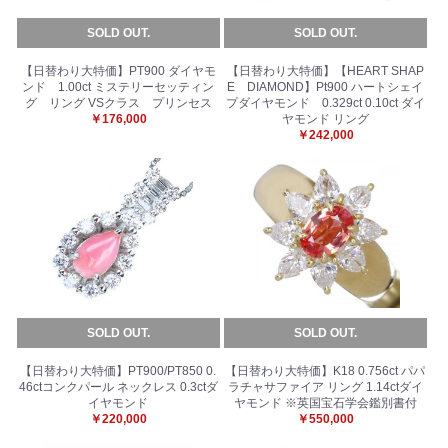
SOLD OUT.
SOLD OUT.
【日替わり大特価】PT900 ダイヤモ
【日替わり大特価】【HEART SHAP
ンド 1.00ct ミステリーセッティン
E DIAMOND】Pt900 ハートシェイ
グ リング VSクラス プリンセス
プダイヤモンド 0.329ct 0.10ct ダイ
￥176,000
ヤモンド リング
￥242,000
SOLD OUT.
SOLD OUT.
【日替わり大特価】PT900/PT850 0.
【日替わり大特価】K18 0.756ct パパ
46ctコンクパール ネックレス 0.3ctダ
ラチャサファイア リング 1.14ctダイ
イヤモンド
ヤモンド ※英国宝石学会鑑別書付
￥220,000
￥550,000