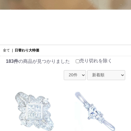
全て
|
日替わり大特価
売り切れを除く
183件
の商品が見つかりました