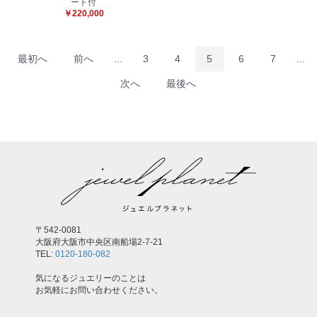
ート付
￥220,000
最初へ
前へ
...
3
4
5
6
7
...
次へ
最後へ
〒542-0081
大阪府大阪市中央区南船場2-7-21
TEL:
0120-180-082
気になるジュエリーのことは
お気軽にお問い合わせください。