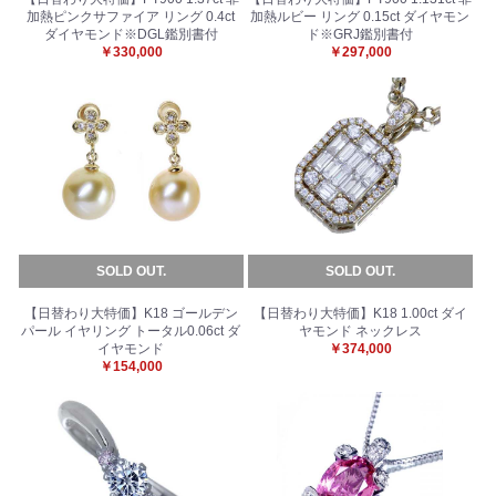
加熱ピンクサファイア リング 0.4ct
加熱ルビー リング 0.15ct ダイヤモン
ダイヤモンド※DGL鑑別書付
ド※GRJ鑑別書付
￥330,000
￥297,000
SOLD OUT.
SOLD OUT.
【日替わり大特価】K18 ゴールデン
【日替わり大特価】K18 1.00ct ダイ
パール イヤリング トータル0.06ct ダ
ヤモンド ネックレス
イヤモンド
￥374,000
￥154,000