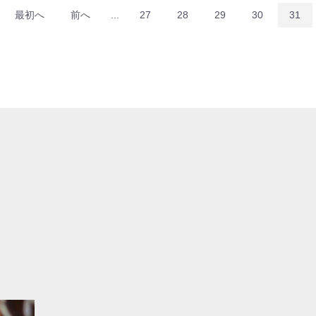
最初へ
前へ
...
27
28
29
30
31
お買い物を続ける
カートへ進む