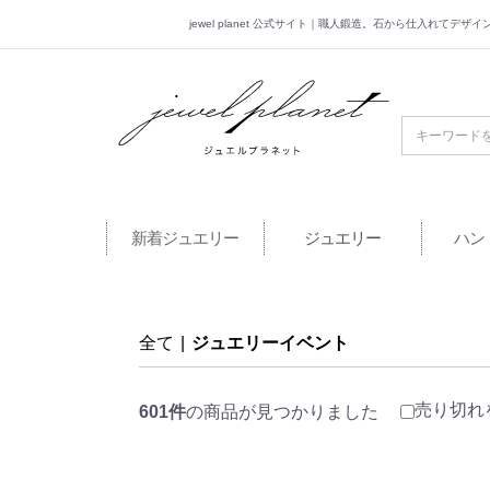
jewel planet 公式サイト｜職人鍛造。石から仕入れてデ
jewel planet 公
新着ジュエリー
ジュエリー
ハン
全て
|
ジュエリーイベント
売り切れ
601件
の商品が見つかりました