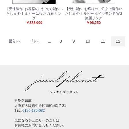
【受注製作 -お客様のご注文で製作い
【受注製作 -お客様のご注文で製作い
たします-】ルビー 1.4ct Pt 3石 リン
たします-】ルビー ダイヤモンド WG
グ
流麗リング
￥228,000
￥96,250
最初へ
前へ
...
8
9
10
11
12
〒542-0081
大阪府大阪市中央区南船場2-7-21
TEL:
0120-180-082
気になるジュエリーのことは
お気軽にお問い合わせください。