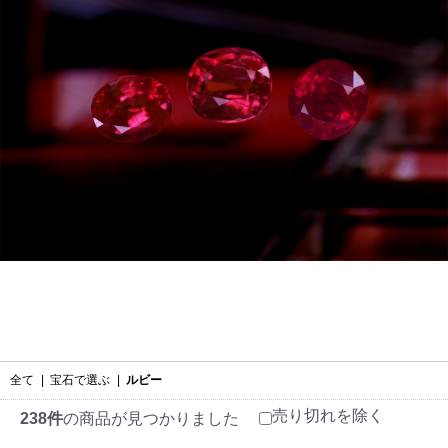
全て
|
宝石で選ぶ
|
ルビー
売り切れを除く
238件
の商品が見つかりました