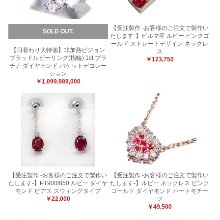
【受注製作 -お客様のご注文で製作い
SOLD OUT.
たします-】ビルマ産 ルビー ピンクゴ
ールド ストレートデザイン ネックレ
【日替わり大特価】非加熱ピジョン
ス
ブラッドルビーリング(指輪) 1ct プラ
￥123,750
チナ ダイヤモンド バケットデコレー
ション
￥1,099,989,000
【受注製作 -お客様のご注文で製作い
【受注製作 -お客様のご注文で製作い
たします-】PT900/850 ルビー ダイヤ
たします-】ルビー ネックレス ピンク
モンド ピアス スウィングタイプ
ゴールド ダイヤモンド ハートモチー
￥22,000
フ
￥49,500