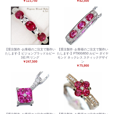
￥123,750
￥82,500
【受注製作 -お客様のご注文で製作い
【受注製作 -お客様のご注文で製作い
たします-】ピジョンブラッドルビー
たします-】PT900/850 ルビー ダイヤ
3石 Pt リング
モンド ネックレス スティックデザイ
￥247,500
ン
￥75,900