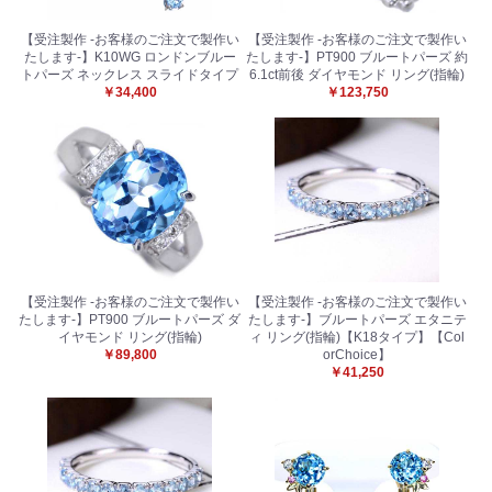
【受注製作 -お客様のご注文で製作い
【受注製作 -お客様のご注文で製作い
たします-】K10WG ロンドンブルー
たします-】PT900 ブルートパーズ 約
トパーズ ネックレス スライドタイプ
6.1ct前後 ダイヤモンド リング(指輪)
￥34,400
￥123,750
【受注製作 -お客様のご注文で製作い
【受注製作 -お客様のご注文で製作い
たします-】PT900 ブルートパーズ ダ
たします-】ブルートパーズ エタニテ
イヤモンド リング(指輪)
ィ リング(指輪)【K18タイプ】【Col
￥89,800
orChoice】
￥41,250