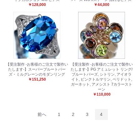
￥128,000
￥44,000
【受注製作 -お客様のご注文で製作い
【受注製作 -お客様のご注文で製作い
たします-】スーパーブルートパー
たします-】PG アミュレット リング/
ズ・ミルグレーンのモダンリング
ブルートパーズ, シトリン, アイオラ
￥151,250
イト, ピンクトルマリン, ペリドット,
ガーネット, アメシスト 7カラースト
ーン
￥110,000
前へ
1
2
3
4