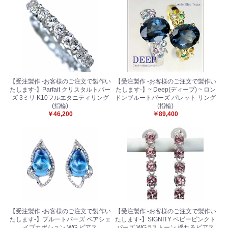
【受注製作 -お客様のご注文で製作い
【受注製作 -お客様のご注文で製作い
たします-】Parfait クリスタルトパー
たします-】~ Deep(ディープ) ~ ロン
ズ 3ミリ K10フルエタニティリング
ドンブルートパーズ パレット リング
(指輪)
(指輪)
￥46,200
￥89,400
【受注製作 -お客様のご注文で製作い
【受注製作 -お客様のご注文で製作い
たします-】ブルートパーズ ペアシェ
たします-】SIGNITY ベビーピンクト
イプカボション WG ピアス
パーズ WG 5ストーン 揺れるピアス