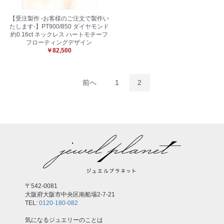
【受注製作 -お客様のご注文で製作い
たします-】PT900/850 ダイヤモンド
約0.16ct ネックレス ハートモチーフ
フローティングデザイン
お買い物を続ける
カートへ進む
￥82,500
前へ
1
2
〒542-0081
大阪府大阪市中央区南船場2-7-21
TEL:
0120-180-082
気になるジュエリーのことは