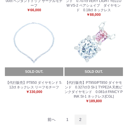
00ct ペンダントトップ サークルモチ
ンド 0.707ct VERY LIGHT YELLO
ーフ
W VS-2 ペアシェイプ ダイヤモン
￥66,000
ド 0.18ct ネックレス
￥88,000
SOLD OUT.
SOLD OUT.
【代行販売】PT850 ダイヤモンド 5.
【代行販売】PT950/PT850 ダイヤモ
12ct ネックレス リーフモチーフ
ンド 0.327ct D SI-1 TYPE2A 天然ピ
￥330,000
ンクダイヤモンド 0.081ct FANCY P
INK SI-1 ネックレス[CGL]
￥189,800
前へ
1
2