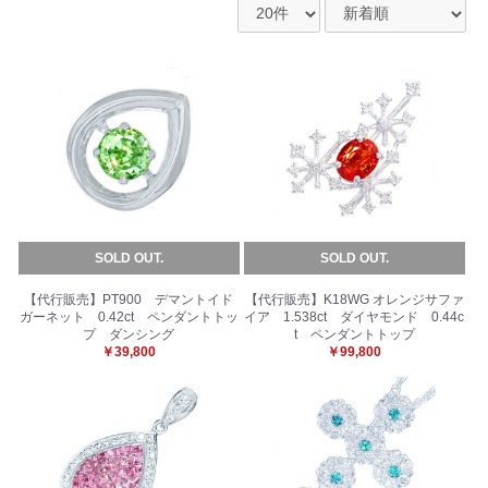
SOLD OUT.
SOLD OUT.
【代行販売】PT900 デマントイド
【代行販売】K18WG オレンジサファ
ガーネット 0.42ct ペンダントトッ
イア 1.538ct ダイヤモンド 0.44c
プ ダンシング
t ペンダントトップ
￥39,800
￥99,800