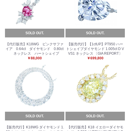
SOLD OUT.
SOLD OUT.
【代行販売】K18WG ピンクサファ
【販売代行】【1ctUP】PT950 ハー
イア 0.64ct ダイヤモンド 0.80ct
トシェイプダイヤモンド 1.005ct D V
ネックレス ハートシェイプ
VS1 ネックレス 〔GIA REPORT〕
￥88,000
￥699,800
SOLD OUT.
SOLD OUT.
【販売代行】K18WG ダイヤモンド 1.
【代行販売】K18 イエローダイヤモ