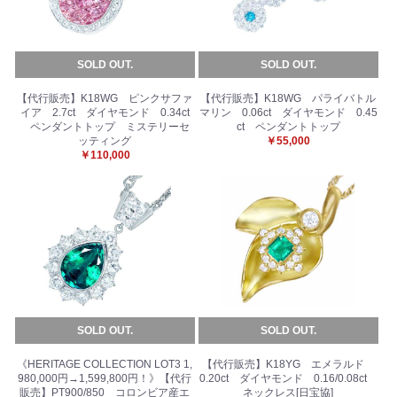
SOLD OUT.
SOLD OUT.
【代行販売】K18WG ピンクサファ
【代行販売】K18WG パライバトル
イア 2.7ct ダイヤモンド 0.34ct
マリン 0.06ct ダイヤモンド 0.45
ペンダントトップ ミステリーセ
ct ペンダントトップ
ッティング
￥55,000
￥110,000
SOLD OUT.
SOLD OUT.
《HERITAGE COLLECTION LOT3 1,
【代行販売】K18YG エメラルド
980,000円→1,599,800円！》【代行
0.20ct ダイヤモンド 0.16/0.08ct
販売】PT900/850 コロンビア産エ
ネックレス[日宝協]