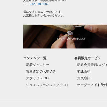
大阪府大阪市中央区南船場2-7-21
TEL:
0120-180-082
気になるジュエリーのことは
お気軽にお問い合わせください。
コンテンツ一覧
会員限定サービス
新着ジュエリー
新規会員登録/ログ
買取査定のお申込み
委託販売
スタッフBLOG
買取窓口
ジュエルプラネットクチコミ
オーダーメイド受