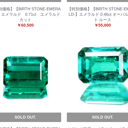
価格】【BIRTH STONE-EMERA
【特別価格】【BIRTH STONE-E
-】エメラルド 0.71ct エメラルド
LD-】エメラルド 0.46ct オーバ
カット
ト ルース
￥60,500
￥55,000
SOLD OUT.
SOLD OUT.