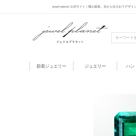
jewel planet 公式サイト｜職人鍛造。石から仕入れてデ
jewel planet 公
新着ジュエリー
ジュエリー
ハン