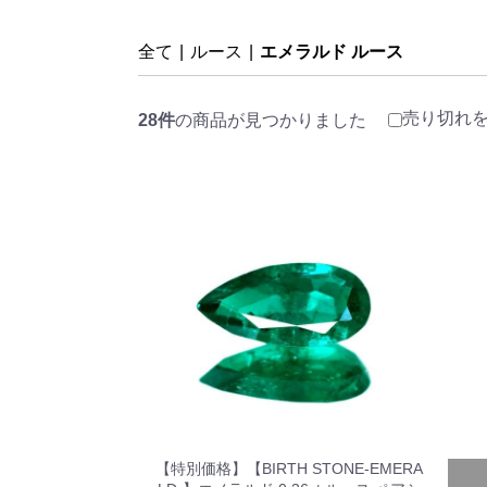
全て
|
ルース
|
エメラルド ルース
売り切れ
28件
の商品が見つかりました
【特別価格】【BIRTH STONE-EMERA