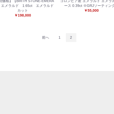
価格】【BIRTH STONE-EMERA
コロンビア産 エメラルド エメラ
-】エメラルド 1.65ct エメラルド
ース 0.39ct ※GRJソーティン
カット
￥55,000
￥198,000
前へ
1
2