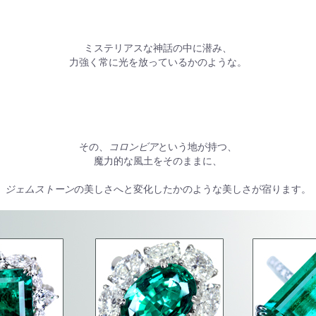
ミステリアスな神話の中に潜み、
力強く常に光を放っているかのような。
その、
コロンビア
という地が持つ、
魔力的な風土をそのままに、
ジェムストーン
の美しさへと変化したかのような美しさが宿ります。