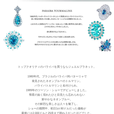
トップクオリティのパライバを買うならジュエルプラネット。
1980年代、ブラジルのパライバ州バターリャで
発見されたネオンブルーのトルマリン。
パライバトルマリンと名付けられ、
1989年のツーソン・ショーでデビューしました。
彗星の如く現れたひと目見たら忘れられない
鮮やかなネオンブルー。
その鮮烈な美しさは人々を魅了し、
ショーの期間中、初日1ct 80ドルだった価格が
最後には2,000ドルと25倍まで跳ね上がったほどでした。