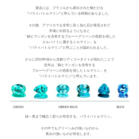
過去には、ブラジルから産出された物だけを
"パライバトルマリン"と呼んでいる時期がありました。
その後、アフリカでも非常に良く似た石が発見されて
市場に出回るようになると
「銅とマンガンを含有するブルー〜グリーンの色彩を宿した
エルバイトに属するトルマリン」を
"パライバトルマリン"と呼ぶことが認められました。
さらに2010年頃から含銅リディコータイトが現れたことで
近年は「銅とマンガンを含有する
ブルー〜グリーンの色彩を宿したトルマリン」を
"パライバトルマリン"と呼んでいます。
緑～青まで幅広く彩りが存在する、パライバトルマリン。
その中でもグリーンみの強いものから
青みの強いものが存在します。