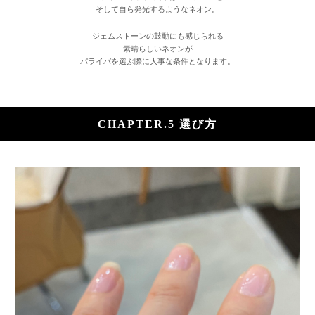
そして自ら発光するようなネオン。
ジェムストーンの鼓動にも感じられる
素晴らしいネオンが
パライバを選ぶ際に大事な条件となります。
CHAPTER.5 選び方