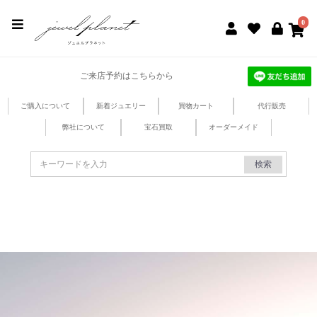
jewel planet 公式サイト
0
ご来店予約はこちらから
ご購入について
新着ジュエリー
買物カート
代行販売
弊社について
宝石買取
オーダーメイド
検索