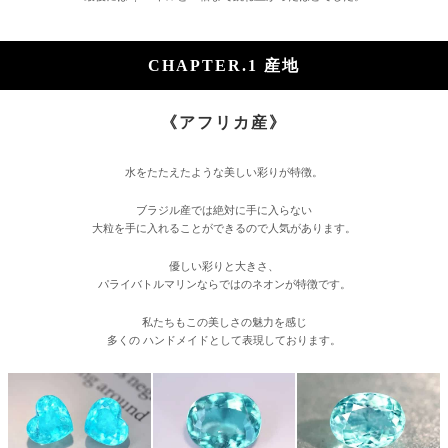
CHAPTER.1 産地
《アフリカ産》
水をたたえたような美しい彩りが特徴。
ブラジル産では絶対に手に入らない
大粒を手に入れることができるので人気があります。
優しい彩りと大きさ、
パライバトルマリンならではのネオンが特徴です。
私たちもこの美しさの魅力を感じ
多くの ハンドメイドとして表現しております。