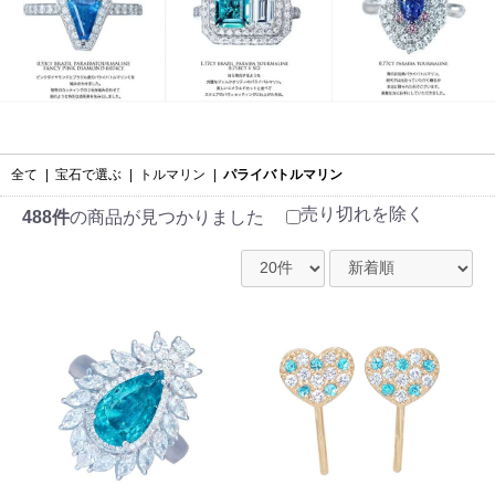
全て
|
宝石で選ぶ
|
トルマリン
|
パライバトルマリン
売り切れを除く
488件
の商品が見つかりました