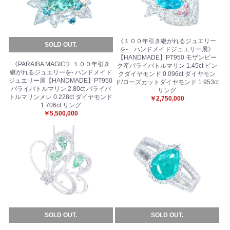
《１００年引き継がれるジュエリー
SOLD OUT.
を- ハンドメイドジュエリー展》
【HANDMADE】PT950 モザンビー
《PARAIBA MAGIC!》１００年引き
ク産パライバトルマリン 1.45ct ピン
継がれるジュエリーを- ハンドメイド
クダイヤモンド 0.096ct ダイヤモン
ジュエリー展【HANDMADE】PT950
ド/ローズカットダイヤモンド 1.953ct
パライバトルマリン 2.80ct パライバ
リング
トルマリンメレ 0.228ct ダイヤモンド
￥2,750,000
1.706ct リング
￥5,500,000
SOLD OUT.
SOLD OUT.