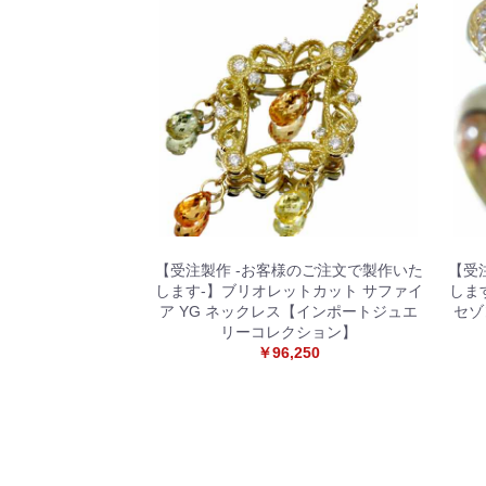
【受注製作 -お客様のご注文で製作いた
【受
します-】ブリオレットカット サファイ
します
ア YG ネックレス【インポートジュエ
セゾ
リーコレクション】
￥96,250