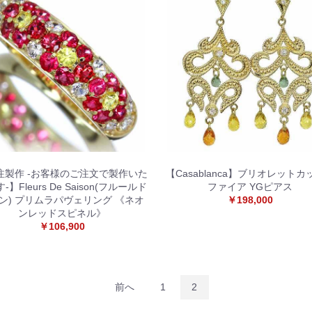
注製作 -お客様のご注文で製作いた
【Casablanca】ブリオレットカ
-】Fleurs De Saison(フルールド
ファイア YGピアス
ン) プリムラパヴェリング 《ネオ
￥198,000
ンレッドスピネル》
￥106,900
お買い物を続ける
カートへ進む
前へ
1
2