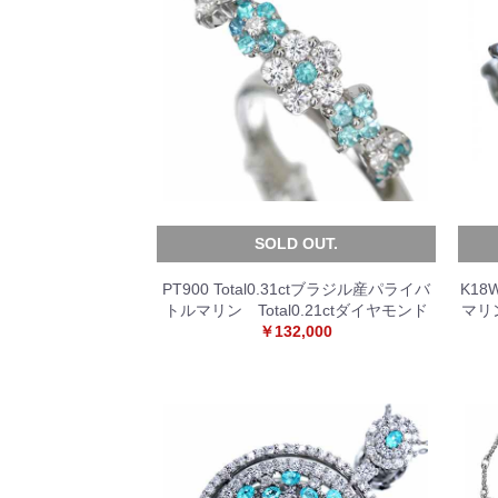
SOLD OUT.
PT900 Total0.31ctブラジル産パライバ
K18
トルマリン Total0.21ctダイヤモンド
マリン
￥132,000