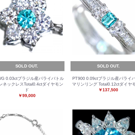
SOLD OUT.
SOLD OUT.
WG 0.03ctブラジル産パライバトル
PT900 0.09ctブラジル産パライ
ネックレスTotal0.4ctダイヤモン
マリンリング Total0.12ctダイ
ド
￥137,500
￥99,000
お買い物を続ける
カートへ進む