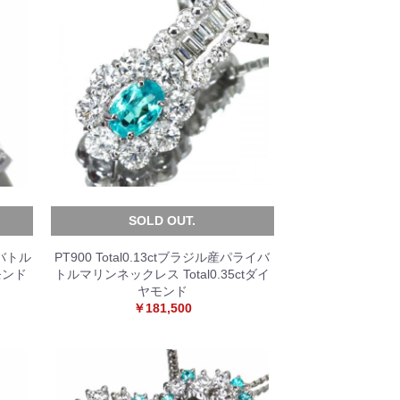
SOLD OUT.
イバトル
PT900 Total0.13ctブラジル産パライバ
モンド
トルマリンネックレス Total0.35ctダイ
ヤモンド
￥181,500