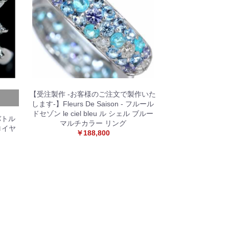
【受注製作 -お客様のご注文で製作いた
します-】Fleurs De Saison - フルール
ドセゾン le ciel bleu ル シェル ブルー
バトル
マルチカラー リング
tロイヤ
￥188,800