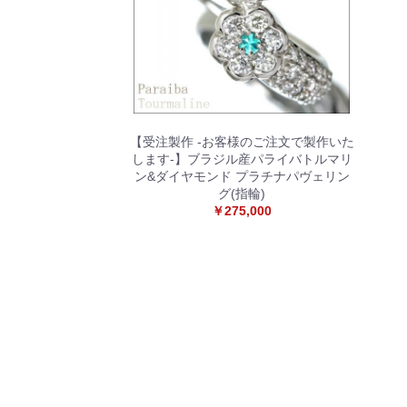
【受注製作 -お客様のご注文で製作いた
します-】ブラジル産パライバトルマリ
ン&ダイヤモンド プラチナパヴェリン
グ(指輪)
￥275,000