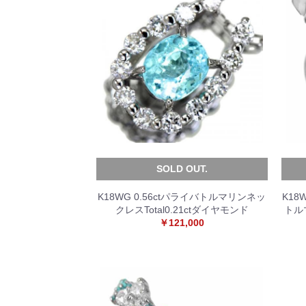
SOLD OUT.
K18WG 0.56ctパライバトルマリンネッ
K18
クレスTotal0.21ctダイヤモンド
トルマ
￥121,000