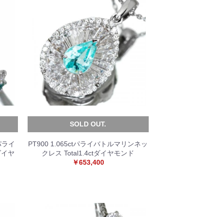
SOLD OUT.
産パライ
PT900 1.065ctパライバトルマリンネッ
ダイヤ
クレス Total1.4ctダイヤモンド
￥653,400