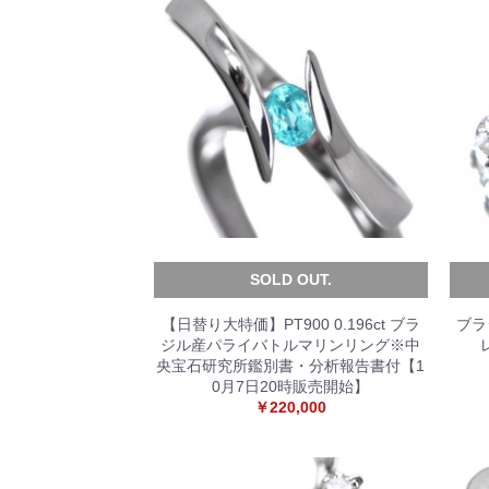
SOLD OUT.
【日替り大特価】PT900 0.196ct ブラ
ブラ
ジル産パライバトルマリンリング※中
央宝石研究所鑑別書・分析報告書付【1
0月7日20時販売開始】
￥220,000