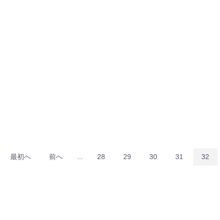
最初へ
前へ
...
28
29
30
31
32