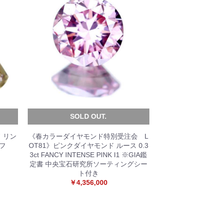
SOLD OUT.
 リン
《春カラーダイヤモンド特別受注会 L
ーフ
OT81》ピンクダイヤモンド ルース 0.3
3ct FANCY INTENSE PINK I1 ※GIA鑑
定書 中央宝石研究所ソーティングシー
ト付き
￥4,356,000