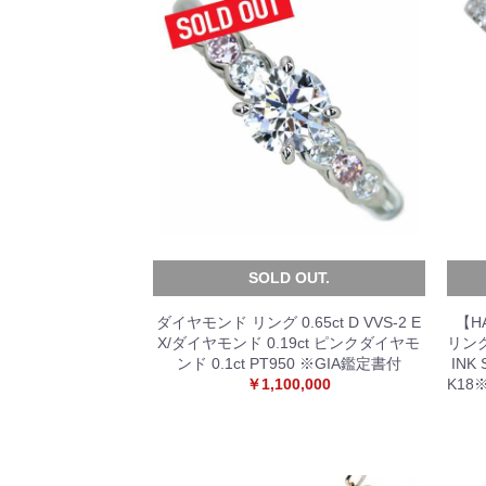
SOLD OUT.
ダイヤモンド リング 0.65ct D VVS-2 E
【H
X/ダイヤモンド 0.19ct ピンクダイヤモ
リング 
ンド 0.1ct PT950 ※GIA鑑定書付
INK
￥1,100,000
K1