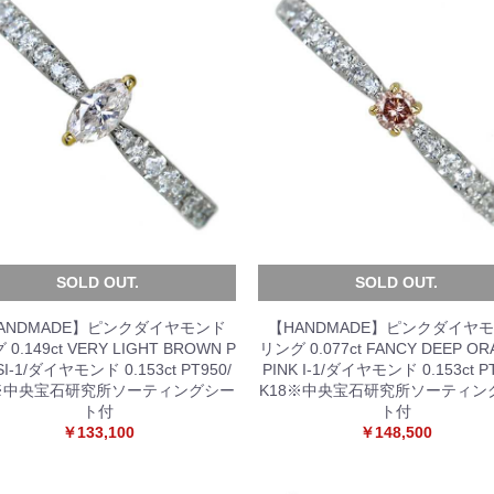
SOLD OUT.
SOLD OUT.
ANDMADE】ピンクダイヤモンド
【HANDMADE】ピンクダイヤ
0.149ct VERY LIGHT BROWN P
リング 0.077ct FANCY DEEP O
 SI-1/ダイヤモンド 0.153ct PT950/
PINK I-1/ダイヤモンド 0.153ct PT
8※中央宝石研究所ソーティングシー
K18※中央宝石研究所ソーティン
ト付
ト付
￥133,100
￥148,500