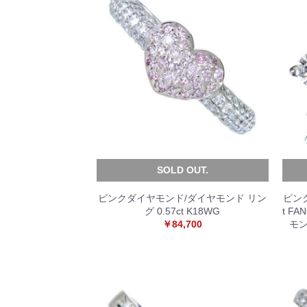
SOLD OUT.
ピンクダイヤモンド/ダイヤモンド リン
ピンク
グ 0.57ct K18WG
t FA
￥84,700
モン