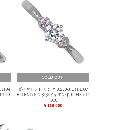
SOLD OUT.
 FAI
ダイヤモンド リング 0.258ct E I1 EXC
 PT90
ELLENT/ピンクダイヤモンド 0.045ct P
T900
￥110,000