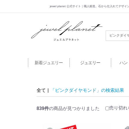
jewel planet 公式サイト｜職人鍛造。石から仕入れてデ
jewel planet 公
新着ジュエリー
ジュエリー
ハン
全て
|
「ピンクダイヤモンド」の検索結果
売り切れ
839件
の商品が見つかりました