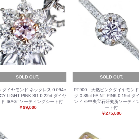
SOLD OUT.
SOLD OUT.
ダイヤモンド ネックレス 0.094c
PT900 天然ピンクダイヤモンド
NCY LIGHT PINK SI1 0.22ct ダイヤ
グ 0.39ct FAINT PINK 0.19ct
ド ※AGTソーティングシート付
ンド ※中央宝石研究所ソーティ
￥99,000
ート付
￥275,000