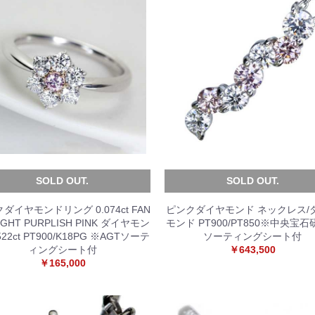
SOLD OUT.
SOLD OUT.
ダイヤモンドリング 0.074ct FAN
ピンクダイヤモンド ネックレス/
LIGHT PURPLISH PINK ダイヤモン
モンド PT900/PT850※中央宝
522ct PT900/K18PG ※AGTソーテ
ソーティングシート付
ィングシート付
￥643,500
￥165,000
お買い物を続ける
カートへ進む