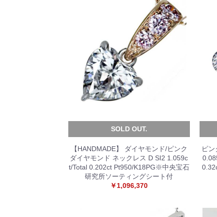
SOLD OUT.
【HANDMADE】 ダイヤモンド/ピンク
ピン
ダイヤモンド ネックレス D SI2 1.059c
0.0
t/Total 0.202ct Pt950/K18PG※中央宝石
0.3
研究所ソーティングシート付
￥1,096,370