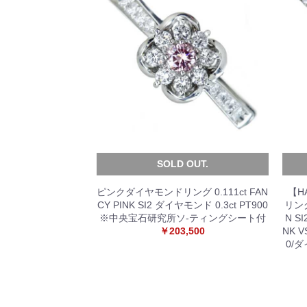
SOLD OUT.
ピンクダイヤモンドリング 0.111ct FAN
【H
CY PINK SI2 ダイヤモンド 0.3ct PT900
リング
※中央宝石研究所ソ-ティングシート付
N S
￥203,500
NK V
0/ダ