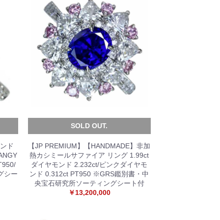
SOLD OUT.
モンド
【JP PREMIUM】【HANDMADE】非加
RANGY
熱カシミールサファイア リング 1.99ct
950/
ダイヤモンド 2.232ct/ピンクダイヤモ
グシー
ンド 0.312ct PT950 ※GRS鑑別書・中
央宝石研究所ソーティングシート付
￥13,200,000