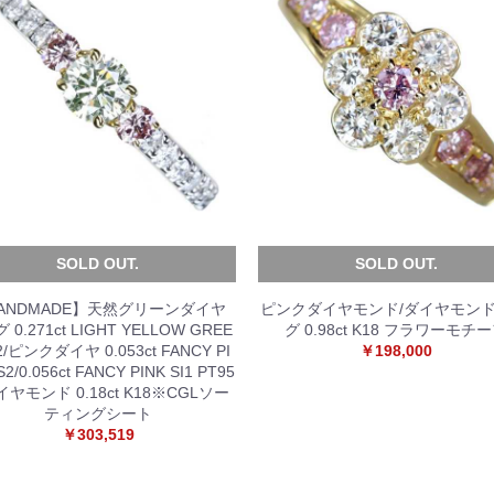
SOLD OUT.
SOLD OUT.
ANDMADE】天然グリーンダイヤ
ピンクダイヤモンド/ダイヤモンド
 0.271ct LIGHT YELLOW GREE
グ 0.98ct K18 フラワーモチ
I2/ピンクダイヤ 0.053ct FANCY PI
￥198,000
S2/0.056ct FANCY PINK SI1 PT95
イヤモンド 0.18ct K18※CGLソー
ティングシート
￥303,519