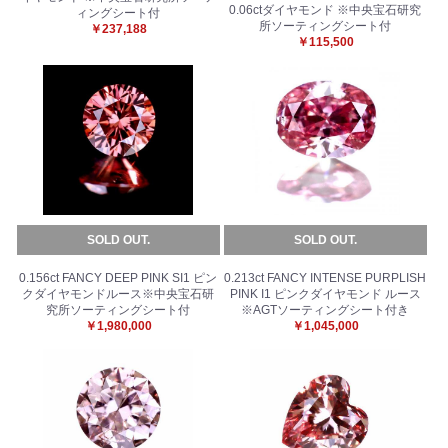
0.06ctダイヤモンド ※中央宝石研究
ィングシート付
所ソーティングシート付
￥237,188
￥115,500
SOLD OUT.
SOLD OUT.
0.156ct FANCY DEEP PINK SI1 ピン
0.213ct FANCY INTENSE PURPLISH
クダイヤモンドルース※中央宝石研
PINK I1 ピンクダイヤモンド ルース
究所ソーティングシート付
※AGTソーティングシート付き
￥1,980,000
￥1,045,000