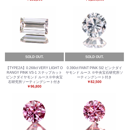
SOLD OUT.
SOLD OUT.
【TYPE2A】0.268ct VERY LIGHT O
0.390ct FAINT PINK SI2 ピンクダイ
RANGY PINK VS-1 ステップカット
ヤモンド ルース ※中央宝石研究所ソ
ピンクダイヤモンド ルース※中央宝
ーティングシート付き
石研究所ソーティングシート付き
￥82,500
￥96,800