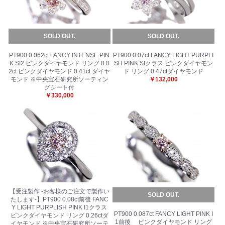
SOLD OUT.
SOLD OUT.
PT900 0.062ct FANCY INTENSE PIN
PT900 0.07ct FANCY LIGHT PURPLI
K SI2 ピンクダイヤモンド リング 0.0
SH PINK SIクラス ピンクダイヤモン
2ct ピンクダイヤモンド 0.41ct ダイヤ
ド リング 0.47ctダイヤモンド
モンド ※中央宝石研究所ソーティン
￥132,000
グシート付
￥330,000
【受注製作 -お客様のご注文で製作い
SOLD OUT.
たします-】PT900 0.08ct前後 FANC
Y LIGHT PURPLISH PINK I1クラス
PT900 0.087ct FANCY LIGHT PINK I
ピンクダイヤモンド リング 0.26ctダ
1前後 ピンクダイヤモンド リング
イヤモンド ※中央宝石研究所ソーテ