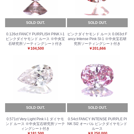
SOLD OUT.
SOLD OUT.
0.126ct FANCY PURPLISH PINK I-1
ピンクダイヤモンド ルース 0.063ct F
ピンクダイヤモンド ルース ※中央宝
ancy Intense Pink SI-1 ※中央宝石研
石研究所ソーティングシート付き
究所ソーティングシート付き
￥104,500
￥201,666
SOLD OUT.
SOLD OUT.
0.571ct Very Light Pink I-1 ダイヤモ
0.54ct FANCY INTENSE PURPLE PI
ンド ルース ※中央宝石研究所ソーテ
NK SI2 オーバル ピンクダイヤモンド
お買い物を続ける
カートへ進む
ィングシート付き
ルース
￥181,500
￥8,250,000