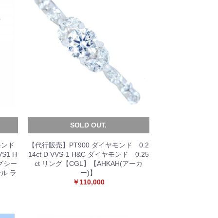
SOLD OUT.
モンド
【代行販売】PT900 ダイヤモンド 0.2
VS1 H
14ct D VVS-1 H&C ダイヤモンド 0.25
グシー
ct リング【CGL】【AHKAH(アーカ
ル ラ
ー)】
￥110,000