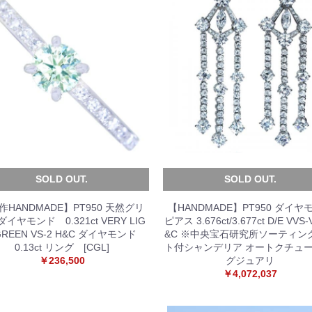
SOLD OUT.
SOLD OUT.
作HANDMADE】PT950 天然グリ
【HANDMADE】PT950 ダイヤ
イヤモンド 0.321ct VERY LIG
ピアス 3.676ct/3.677ct D/E VVS-
GREEN VS-2 H&C ダイヤモンド
&C ※中央宝石研究所ソーティン
0.13ct リング [CGL]
ト付シャンデリア オートクチュー
￥236,500
グジュアリ
￥4,072,037
お買い物を続ける
カートへ進む