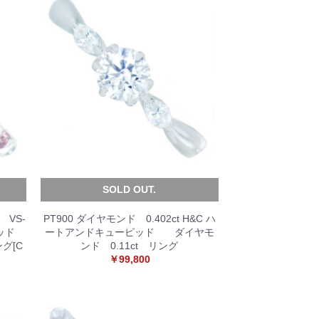
SOLD OUT.
 VS-
PT900 ダイヤモンド 0.402ct H&C ハ
ピッド
ートアンドキューピッド ダイヤモ
グ[C
ンド 0.11ct リング
￥99,800