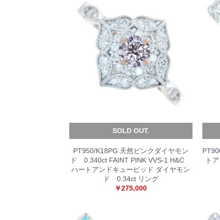
SOLD OUT.
PT950/K18PG 天然ピンクダイヤモン
PT9
ド 0.340ct FAINT PINK VVS-1 H&C
トア
ハートアンドキューピッド ダイヤモン
ド 0.34ct リング
￥275,000