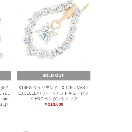
SOLD OUT.
ーダイ
K18PG ダイヤモンド 0.175ct VVS-2
 YEL
EXCELLENT ハートアンドキューピッ
otal
ド H&C ペンダントトップ
CGL]〕
￥110,000