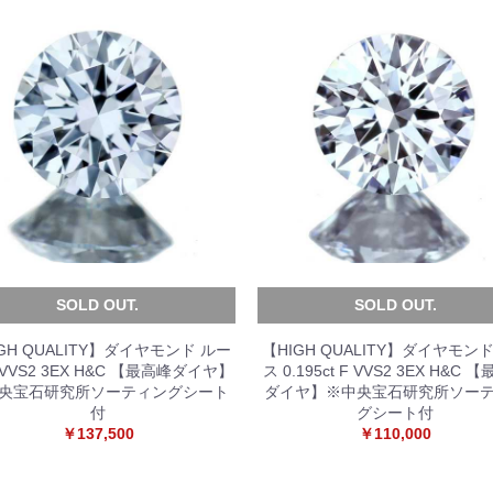
SOLD OUT.
SOLD OUT.
GH QUALITY】ダイヤモンド ルー
【HIGH QUALITY】ダイヤモン
 VVS2 3EX H&C 【最高峰ダイヤ】
ス 0.195ct F VVS2 3EX H&C 
央宝石研究所ソーティングシート
ダイヤ】※中央宝石研究所ソー
付
グシート付
￥137,500
￥110,000