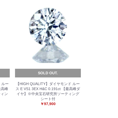
SOLD OUT.
ド ルー
【HIGH QUALITY】ダイヤモンド ルー
【最高峰
ス E VS1 3EX H&C 0.191ct 【最高峰ダ
ティン
イヤ】※中央宝石研究所ソーティング
シート付
￥97,900