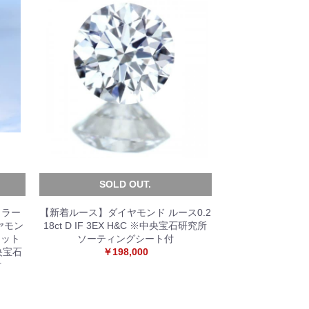
SOLD OUT.
カラー
【新着ルース】ダイヤモンド ルース0.2
ヤモン
18ct D IF 3EX H&C ※中央宝石研究所
ネット
ソーティングシート付
央宝石
￥198,000
付