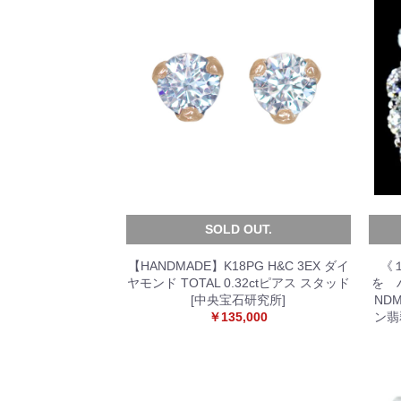
SOLD OUT.
【HANDMADE】K18PG H&C 3EX ダイ
《
ヤモンド TOTAL 0.32ctピアス スタッド
を 
[中央宝石研究所]
NDM
￥135,000
ン翡