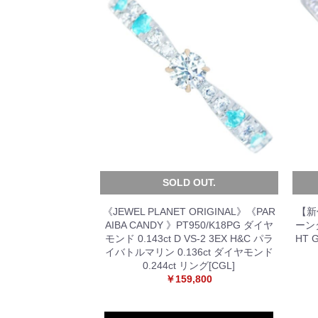
SOLD OUT.
《JEWEL PLANET ORIGINAL》《PAR
【新
AIBA CANDY 》PT950/K18PG ダイヤ
ーンダ
モンド 0.143ct D VS-2 3EX H&C パラ
HT 
イバトルマリン 0.136ct ダイヤモンド
0.244ct リング[CGL]
￥159,800