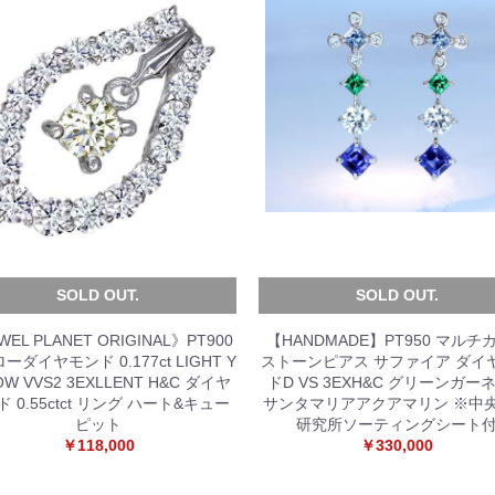
SOLD OUT.
SOLD OUT.
WEL PLANET ORIGINAL》PT900
【HANDMADE】PT950 マルチ
ーダイヤモンド 0.177ct LIGHT Y
ストーンピアス サファイア ダイ
OW VVS2 3EXLLENT H&C ダイヤ
ドD VS 3EXH&C グリーンガー
 0.55ctct リング ハート&キュー
サンタマリアアクアマリン ※中
ピット
研究所ソーティングシート
￥118,000
￥330,000