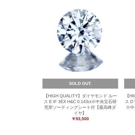
SOLD OUT.
【HIGH QUALITY】ダイヤモンド ルー
【HI
ス E IF 3EX H&C 0.143ct※中央宝石研
ス D
究所ソーティングシート付【最高峰ダ
※中
イヤ】
￥93,500