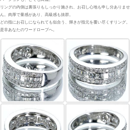
リングの内側は裏張りもしっかり施され、お召し心地も申し分ありませ
ん。肉厚で量感があり、高級感も抜群。
どの指にお召しになられても似合う、輝きが指元を覆い尽くすリング。
是非あなたのワードローブへ。