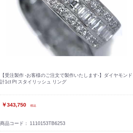
【受注製作 -お客様のご注文で製作いたします-】ダイヤモンド
計1ct Pt スタイリッシュ リング
￥343,750
税込
商品コード：
1110153TB6253