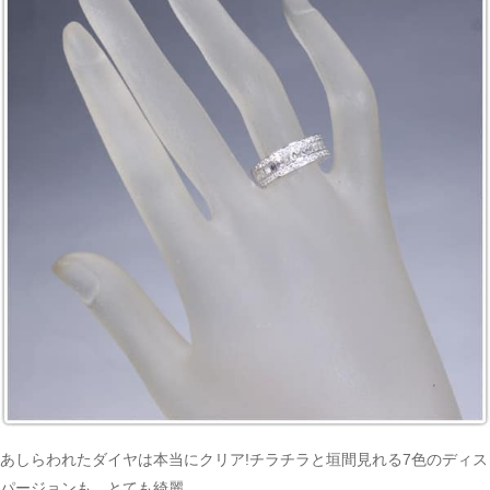
ご注文手続き
カートを見る
お買い物を続ける
あしらわれたダイヤは本当にクリア!チラチラと垣間見れる7色のディス
パージョンも、とても綺麗。