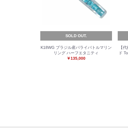
SOLD OUT.
K18WG ブラジル産パライバトルマリン
【代
リング ハーフエタニティ
ド T
￥135,000