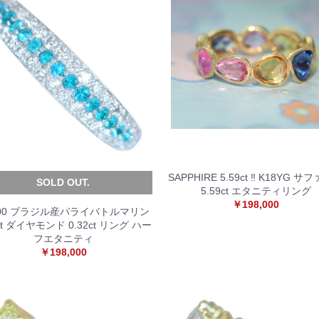
SAPPHIRE 5.59ct ‼︎ K18YG 
SOLD OUT.
5.59ct エタニティリング
￥198,000
900 ブラジル産パライバトルマリン
5ct ダイヤモンド 0.32ct リング ハー
フエタニティ
￥198,000