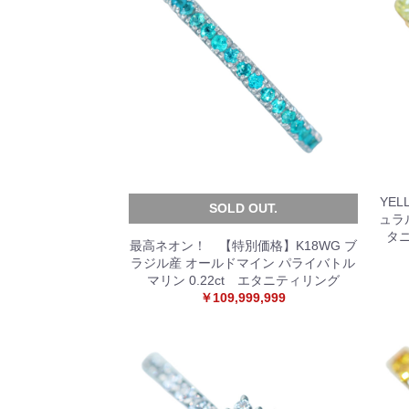
YEL
SOLD OUT.
ュラ
タ
最高ネオン！ 【特別価格】K18WG ブ
ラジル産 オールドマイン パライバトル
マリン 0.22ct エタニティリング
￥109,999,999