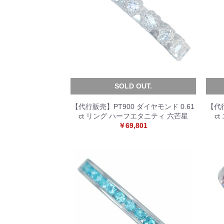
SOLD OUT.
【代行販売】PT900 ダイヤモンド 0.61
【代行
ct リング ハーフエタニティ 六芒星
c
￥69,801