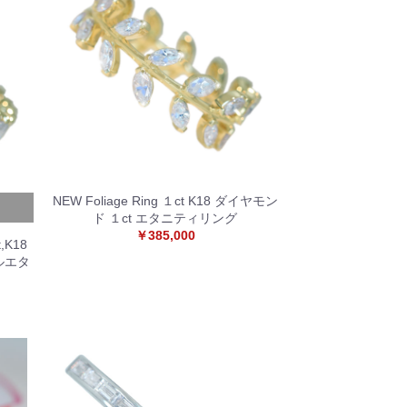
NEW Foliage Ring １ct K18 ダイヤモン
ド １ct エタニティリング
￥385,000
,K18
ルエタ