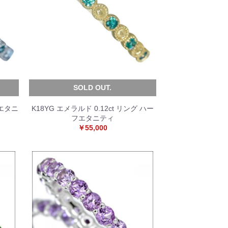
SOLD OUT.
フエタニ
K18YG エメラルド 0.12ct リング ハー
フエタニティ
￥55,000