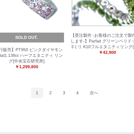
【受注製作 -お客様のご注文で製
SOLD OUT.
します-】Parfait グリーンペ
3ミリ K10フルエタニティリング(
行販売】PT950 ピンクダイヤモン
￥42,900
otal1.138ct ハーフエタニティ リン
グ[中央宝石研究所]
￥1,299,800
1
2
3
4
次へ