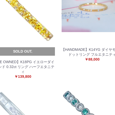
【HANDMADE】K14YG ダイヤ
SOLD OUT.
ドットリング フルエタニテ
￥88,000
E OWNED】K18PG イエローダイ
ド 0.32ct リング ハーフエタニテ
ィ
￥139,800
お買い物を続ける
カートへ進む