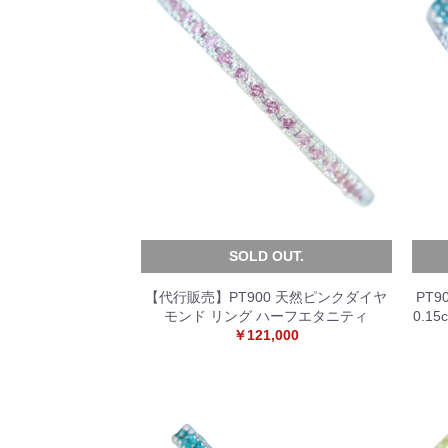
SOLD OUT.
【代行販売】PT900 天然ピンクダイヤ
PT
モンド リング ハーフエタニティ
0.1
￥121,000