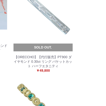
モンド
SOLD OUT.
ィ
【ORECCHO】【代行販売】PT900 ダ
イヤモンド 0.30ct リング バケットカッ
ト ハーフエタニティ
￥49,800