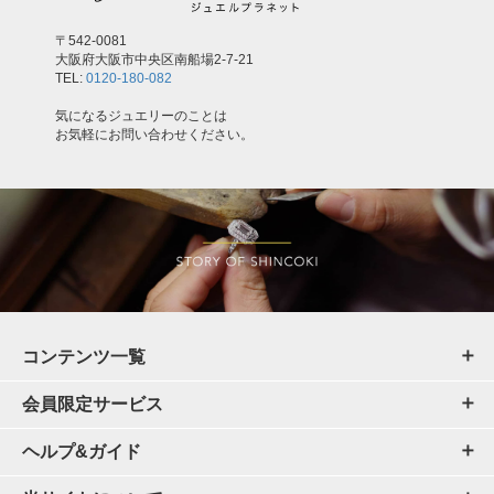
〒542-0081
大阪府大阪市中央区南船場2-7-21
TEL:
0120-180-082
気になるジュエリーのことは
お気軽にお問い合わせください。
コンテンツ一覧
会員限定サービス
ヘルプ&ガイド