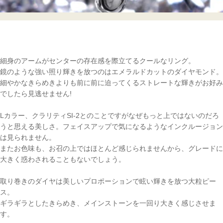
細身のアームがセンターの存在感を際立てるクールなリング。
鏡のような強い照り輝きを放つのはエメラルドカットのダイヤモンド。
細やかなきらめきよりも前に前に迫ってくるストレートな輝きがお好み
でしたら見逃せません!
Lカラー、クラリティSI-2とのことですがなぜもっと上ではないのだろ
うと思える美しさ。フェイスアップで気になるようなインクルージョン
は見られません。
またお色味も、お召の上ではほとんど感じられませんから、グレードに
大きく惑わされることもないでしょう。
取り巻きのダイヤは美しいプロポーションで眩い輝きを放つ大粒ピー
ス。
ギラギラとしたきらめき、メインストーンを一回り大きく感じさせま
す。