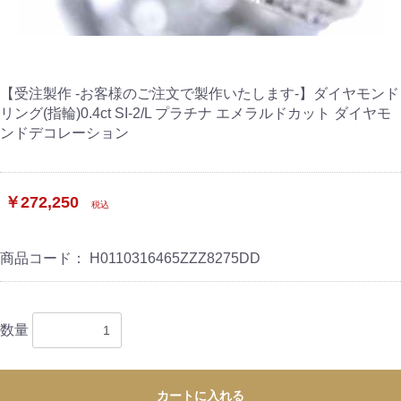
【受注製作 -お客様のご注文で製作いたします-】ダイヤモンド
リング(指輪)0.4ct SI-2/L プラチナ エメラルドカット ダイヤモ
ンドデコレーション
￥272,250
税込
商品コード：
H0110316465ZZZ8275DD
数量
カートに入れる