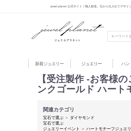
jewel planet 公式サイト｜職人鍛造。石から仕入れてデ
jewel planet 公
新着ジュエリー
ジュエリー
ハン
【受注製作 -お客様の
ンクゴールド ハート
関連カテゴリ
宝石で選ぶ
＞
ダイヤモンド
宝石で選ぶ
ジュエリーイベント
＞
ハートモチーフジュエ