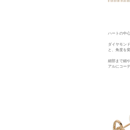
ハートの中
ダイヤモン
と、角度を
細部まで細
アルにコー