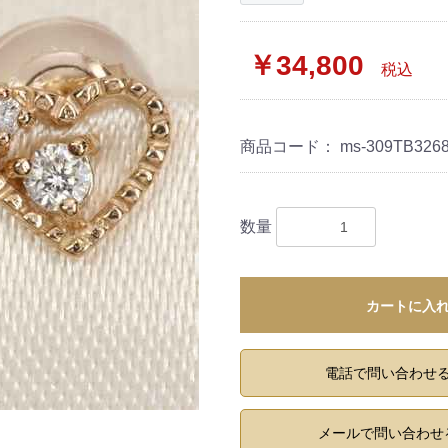
￥34,800
税込
商品コード：
ms-309TB326
数量
カートに入
電話で問い合わせ
メールで問い合わせ