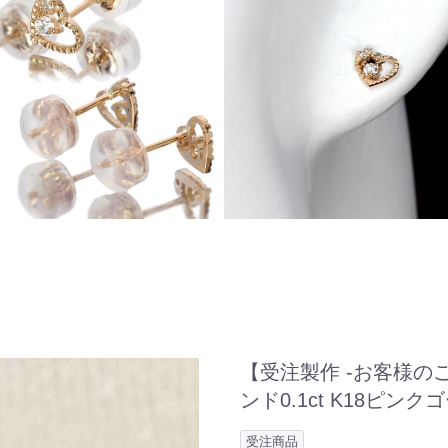
【受注製作 -お客様の
ンド0.1ct K18ピン
受注商品