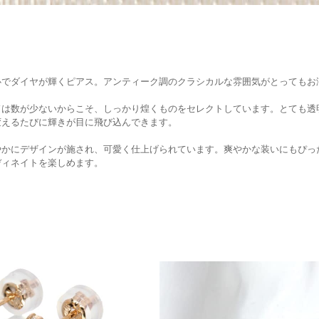
心でダイヤが輝くピアス。アンティーク調のクラシカルな雰囲気がとってもお
ドは数が少ないからこそ、しっかり煌くものをセレクトしています。とても透
変えるたびに輝きが目に飛び込んできます。
やかにデザインが施され、可愛く仕上げられています。爽やかな装いにもぴっ
ディネイトを楽しめます。
ご注文手続き
カートを見る
お買い物を続ける