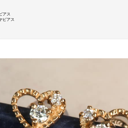
ピアス
ヤピアス