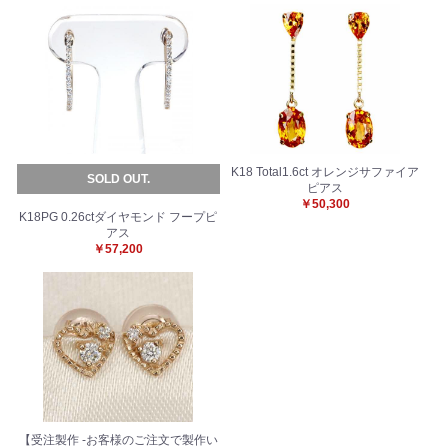
お買い物を続ける
カートへ進む
K18 Total1.6ct オレンジサファイア
SOLD OUT.
ピアス
￥50,300
K18PG 0.26ctダイヤモンド フープピ
アス
￥57,200
【受注製作 -お客様のご注文で製作い