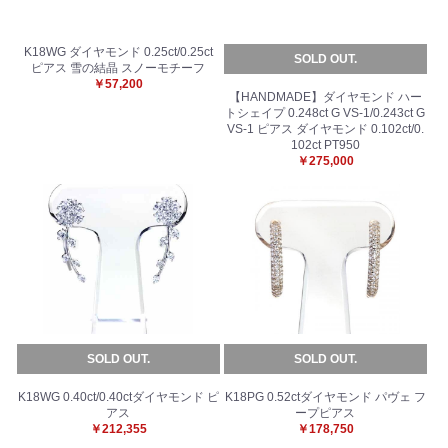
K18WG ダイヤモンド 0.25ct/0.25ct
SOLD OUT.
ピアス 雪の結晶 スノーモチーフ
￥57,200
【HANDMADE】ダイヤモンド ハー
トシェイプ 0.248ct G VS-1/0.243ct G
VS-1 ピアス ダイヤモンド 0.102ct/0.
102ct PT950
￥275,000
SOLD OUT.
SOLD OUT.
K18WG 0.40ct/0.40ctダイヤモンド ピ
K18PG 0.52ctダイヤモンド パヴェ フ
アス
ープピアス
￥212,355
￥178,750