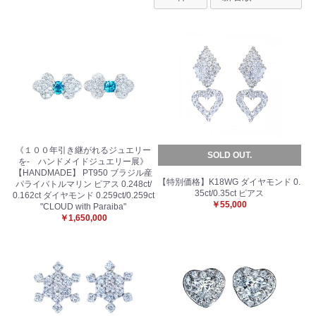
《１００年引き継がれるジュエリー
SOLD OUT.
を- ハンドメイドジュエリー展》
【HANDMADE】 PT950 ブラジル産
【特別価格】K18WG ダイヤモンド 0.
パライバトルマリン ピアス 0.248ct/
35ct/0.35ct ピアス
0.162ct ダイヤモンド 0.259ct/0.259ct
￥55,000
"CLOUD with Paraiba"
￥1,650,000