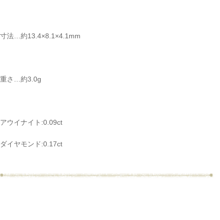
寸法…約13.4×8.1×4.1mm
重さ…約3.0g
アウイナイト:0.09ct
ダイヤモンド:0.17ct