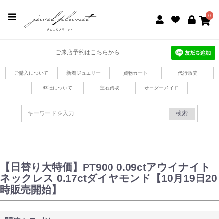
jewel planet 公式サイト
0
ご来店予約はこちらから
ご購入について
新着ジュエリー
買物カート
代行販売
弊社について
宝石買取
オーダーメイド
検索
【日替り大特価】PT900 0.09ctアウイナイト
ネックレス 0.17ctダイヤモンド【10月19日20
時販売開始】