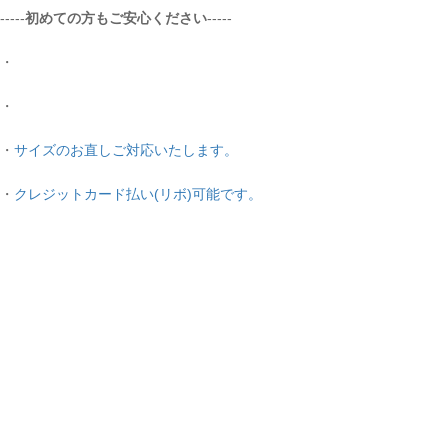
-----
初めての方もご安心ください
-----
・
・
・
サイズのお直しご対応いたします。
ご注文手続き
・
クレジットカード払い(リボ)可能です。
カートを見る
お買い物を続ける