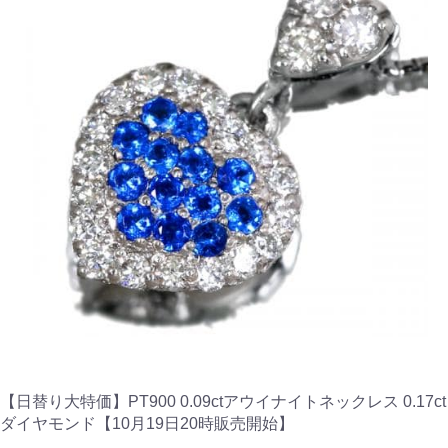
【日替り大特価】PT900 0.09ctアウイナイトネックレス 0.17ct
ダイヤモンド【10月19日20時販売開始】