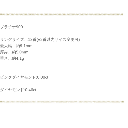
プラチナ900
リングサイズ…12番(±3番以内サイズ変更可)
最大幅…約9.1mm
厚み…約5.0mm
重さ…約4.1g
ピンクダイヤモンド:0.08ct
ご注文手続き
ダイヤモンド:0.46ct
カートを見る
お買い物を続ける