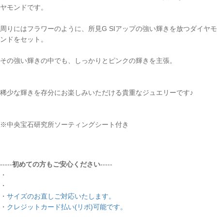
ヤモンドです。
周りにはフラワーのように、所見G SIアップの強い輝きを放つダイヤモ
ンドをセット。
その強い輝きの中でも、しっかりとピンクの輝きを主張。
稀少な輝きを存分にお楽しみいただける貴重なジュエリーです♪
※中央宝石研究所ソーティングシート付き
-----
初めての方もご安心ください
-----
・
・
・
サイズのお直しご対応いたします。
・
クレジットカード払い(リボ)可能です。