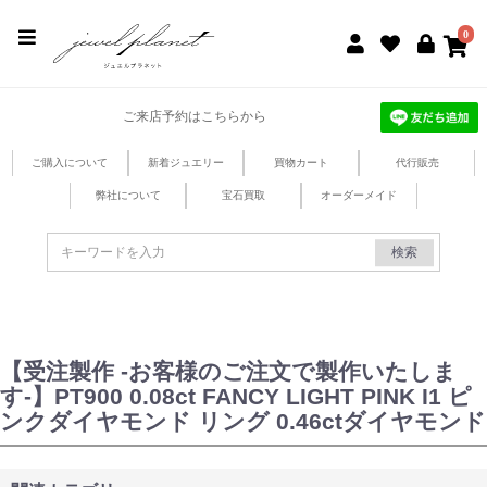
jewel planet 公式サイト
0
ご来店予約はこちらから
ご購入について
新着ジュエリー
買物カート
代行販売
弊社について
宝石買取
オーダーメイド
検索
【受注製作 -お客様のご注文で製作いたしま
す-】PT900 0.08ct FANCY LIGHT PINK I1 ピ
ンクダイヤモンド リング 0.46ctダイヤモンド