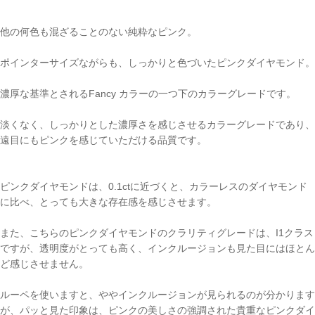
他の何色も混ざることのない純粋なピンク。
ポインターサイズながらも、しっかりと色づいたピンクダイヤモンド。
濃厚な基準とされるFancy カラーの一つ下のカラーグレードです。
淡くなく、しっかりとした濃厚さを感じさせるカラーグレードであり、
遠目にもピンクを感じていただける品質です。
ピンクダイヤモンドは、0.1ctに近づくと、カラーレスのダイヤモンド
に比べ、とっても大きな存在感を感じさせます。
また、こちらのピンクダイヤモンドのクラリティグレードは、I1クラス
ですが、透明度がとっても高く、インクルージョンも見た目にはほとん
ど感じさせません。
ルーペを使いますと、ややインクルージョンが見られるのが分かります
が、パッと見た印象は、ピンクの美しさの強調された貴重なピンクダイ