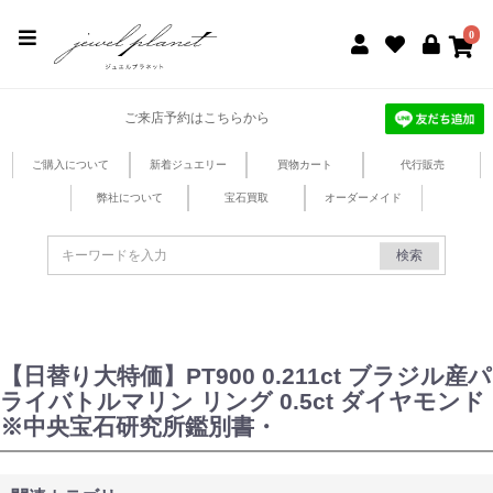
jewel planet 公式サイト
0
ご来店予約はこちらから
ご購入について
新着ジュエリー
買物カート
代行販売
弊社について
宝石買取
オーダーメイド
検索
【日替り大特価】PT900 0.211ct ブラジル産パ
ライバトルマリン リング 0.5ct ダイヤモンド
※中央宝石研究所鑑別書・