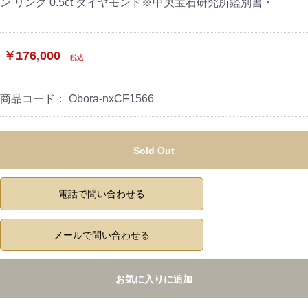
ン リング 0.5ct ダイヤモンド※中央宝石研究所鑑別書・
￥176,000
税込
商品コード：
Obora-nxCF1566
Sold Out
電話で問い合わせる
メールで問い合わせる
お気に入りに追加