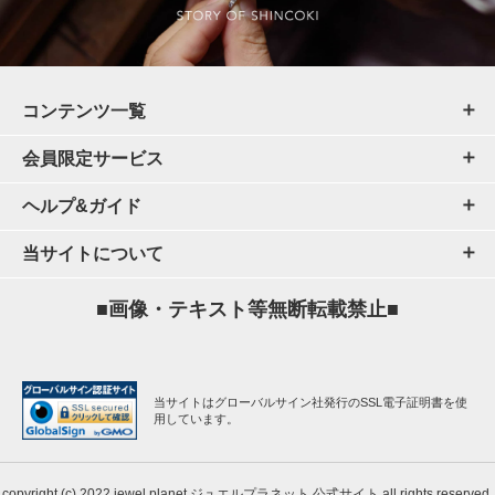
コンテンツ一覧
会員限定サービス
ヘルプ&ガイド
当サイトについて
■画像・テキスト等無断転載禁止■
当サイトはグローバルサイン社発行のSSL電子証明書を使
用しています。
copyright (c) 2022 jewel planet ジュエルプラネット 公式サイト all rights reserved.