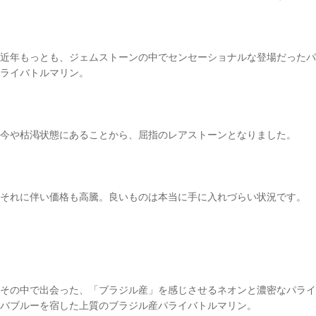
近年もっとも、ジェムストーンの中でセンセーショナルな登場だったパ
ライバトルマリン。
今や枯渇状態にあることから、屈指のレアストーンとなりました。
それに伴い価格も高騰。良いものは本当に手に入れづらい状況です。
その中で出会った、「ブラジル産」を感じさせるネオンと濃密なパライ
バブルーを宿した上質のブラジル産パライバトルマリン。