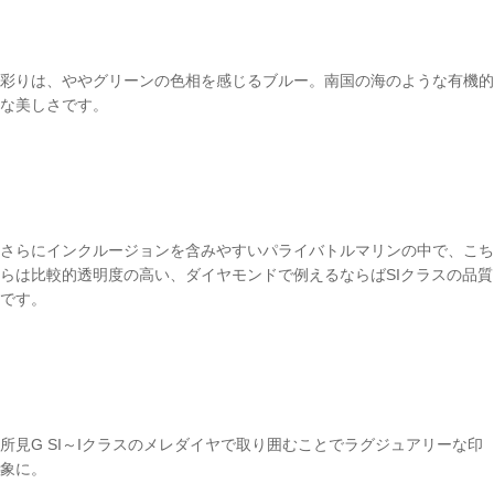
彩りは、ややグリーンの色相を感じるブルー。南国の海のような有機的
な美しさです。
さらにインクルージョンを含みやすいパライバトルマリンの中で、こち
らは比較的透明度の高い、ダイヤモンドで例えるならばSIクラスの品質
です。
所見G SI～Iクラスのメレダイヤで取り囲むことでラグジュアリーな印
象に。