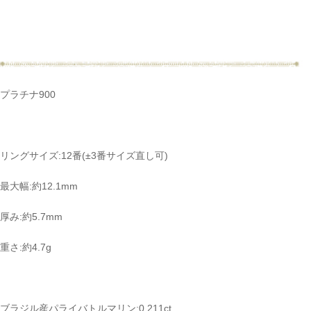
プラチナ900
リングサイズ:12番(±3番サイズ直し可)
最大幅:約12.1mm
厚み:約5.7mm
重さ:約4.7g
ブラジル産パライバトルマリン:0.211ct