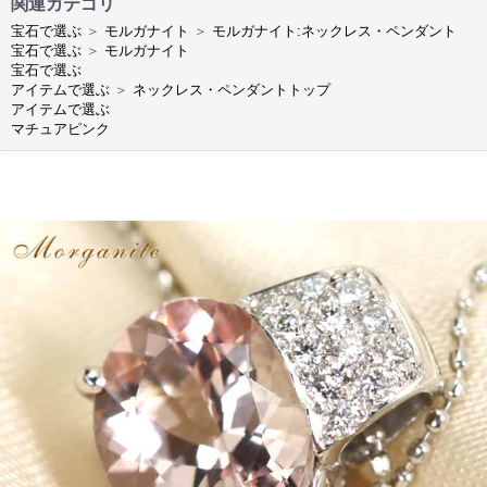
関連カテゴリ
宝石で選ぶ
＞
モルガナイト
＞
モルガナイト:ネックレス・ペンダント
宝石で選ぶ
＞
モルガナイト
宝石で選ぶ
アイテムで選ぶ
＞
ネックレス・ペンダントトップ
アイテムで選ぶ
マチュアピンク