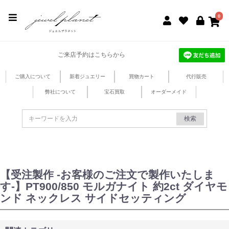
jewel planet 公式サイト
0
ご来店予約はこちらから
ご購入について
新着ジュエリー
買物カート
代行販売
弊社について
宝石買取
オーダーメイド
検索
【受注製作 -お客様のご注文で製作いたしま
す-】PT900/850 モルガナイト 約2ct ダイヤモ
ンド ネックレス サイドセッティング