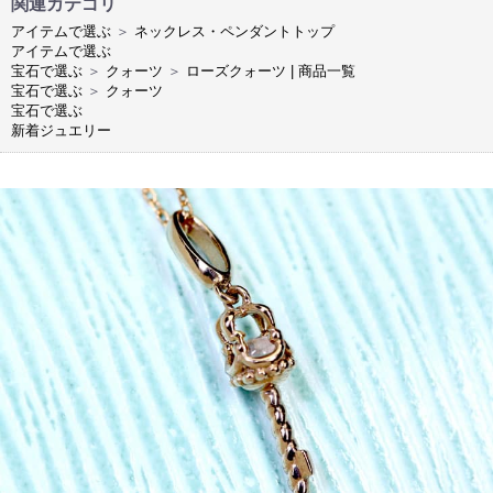
関連カテゴリ
アイテムで選ぶ
＞
ネックレス・ペンダントトップ
アイテムで選ぶ
宝石で選ぶ
＞
クォーツ
＞
ローズクォーツ | 商品一覧
宝石で選ぶ
＞
クォーツ
宝石で選ぶ
新着ジュエリー