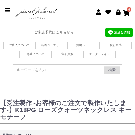
jewel planet 公式サイト
0
ご来店予約はこちらから
ご購入について
新着ジュエリー
買物カート
代行販売
弊社について
宝石買取
オーダーメイド
検索
【受注製作 -お客様のご注文で製作いたしま
す-】K18PG ローズクォーツネックレス キー
モチーフ