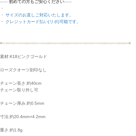
-----
初めての方もご安心ください
-----
・
・
サイズのお直しご対応いたします。
・
クレジットカード払い(リボ)可能です。
素材:K18ピンクゴールド
ローズクオーツ刻印なし
チェーン長さ:約40cm
チェーン取り外し可
チェーン厚み:約0.5mm
寸法:約20.4mm×4.2mm
重さ:約1.8g