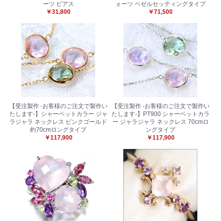
ーツ ピアス
ォーツ ベゼルセッティングタイプ
￥31,800
￥71,500
【受注製作 -お客様のご注文で製作い
【受注製作 -お客様のご注文で製作い
たします-】シャーベットカラー ジャ
たします-】PT900 シャーベットカラ
ラジャラ ネックレス ピンクゴールド
ー ジャラジャラ ネックレス 70cmロ
約70cmロングタイプ
ングタイプ
￥117,900
￥117,900