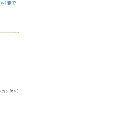
)可能で
ャカン付き)