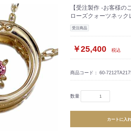
【受注製作 -お客様の
ローズクォーツネック
受注商品
￥25,400
税込
商品コード：
60-7212TA217
数量
カートに入