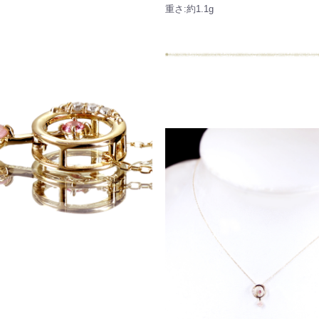
重さ:約1.1g
ご注文手続き
カートを見る
お買い物を続ける