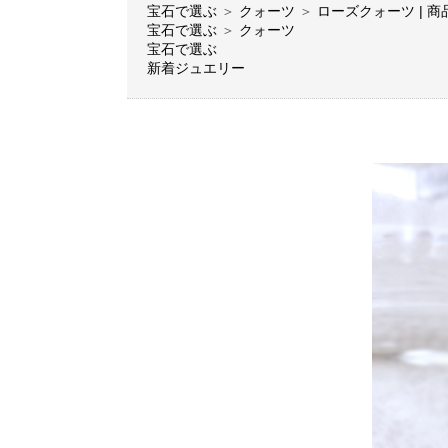
宝石で選ぶ
＞
クォーツ
＞
ローズクォーツ | 商
宝石で選ぶ
＞
クォーツ
宝石で選ぶ
新着ジュエリー