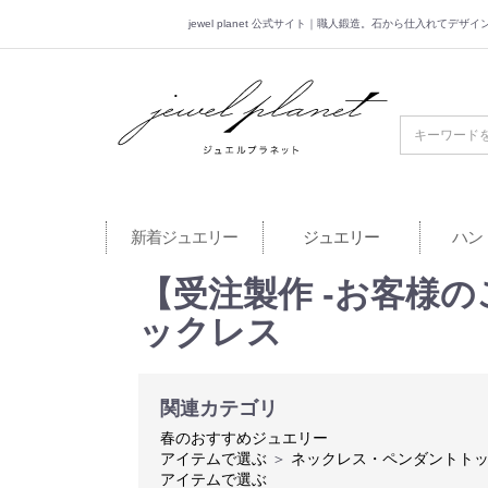
jewel planet 公式サイト｜職人鍛造。石から仕入れてデ
jewel planet 公
新着ジュエリー
ジュエリー
ハン
【受注製作 -お客様の
ックレス
関連カテゴリ
春のおすすめジュエリー
アイテムで選ぶ
＞
ネックレス・ペンダントト
アイテムで選ぶ