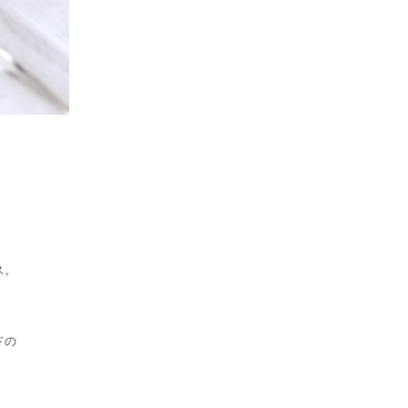
ス。
ドの