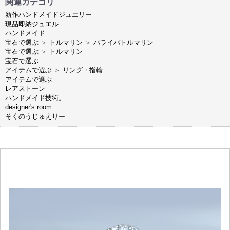
関連カテゴリ
新作ハンドメイドジュエリー
現品即納ジュエル
ハンドメイド
宝石で選ぶ
＞
トルマリン
＞
パライバトルマリン
宝石で選ぶ
＞
トルマリン
宝石で選ぶ
アイテムで選ぶ
＞
リング・指輪
アイテムで選ぶ
レアストーン
ハンドメイド技術。
designer's room
そくのうじゅえりー