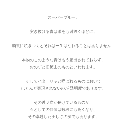
スーパーブルー。
突き抜ける青は眼をも射抜くほどに。
脳裏に焼きつくとそれは一生はなれることはありません。
本物のこのような青はもう産出されておらず、
おのずと旧鉱山のものといわれます。
そしてバターリャと呼ばれるものにおいて
ほとんど実現されないのが 透明度であります。
その透明度が長けているものが、
石としての価値は数段にも高くなり、
その卓越した美しさの源でもあります。