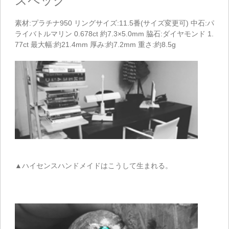
スペック
素材:プラチナ950 リングサイズ:11.5番(サイズ変更可) 中石:パ
ライバトルマリン 0.678ct 約7.3×5.0mm 脇石:ダイヤモンド 1.
77ct 最大幅:約21.4mm 厚み:約7.2mm 重さ:約8.5g
▲ハイセンスハンドメイドはこうして生まれる。