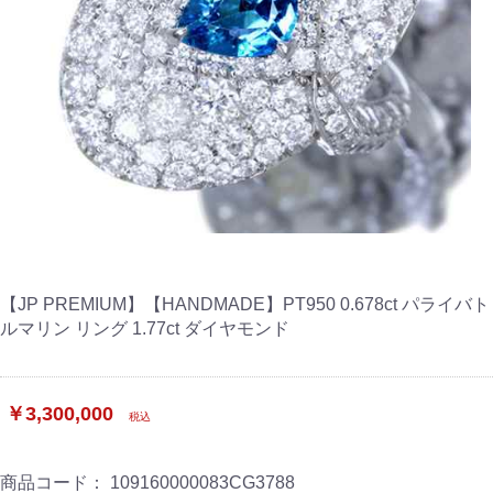
【JP PREMIUM】【HANDMADE】PT950 0.678ct パライバト
ルマリン リング 1.77ct ダイヤモンド
￥3,300,000
税込
商品コード：
109160000083CG3788