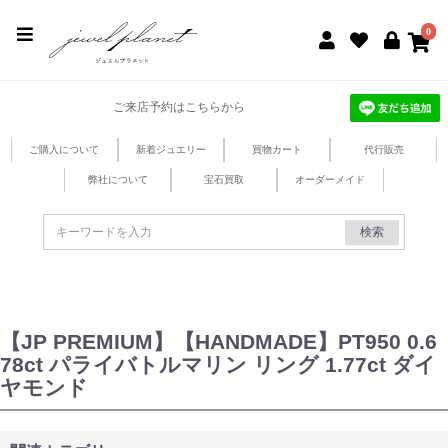
jewel planet 公式サイト
0
ご来店予約はこちらから
ご購入について
新着ジュエリー
買物カート
代行販売
弊社について
宝石買取
オーダーメイド
検索
【JP PREMIUM】【HANDMADE】PT950 0.6
78ct パライバトルマリン リング 1.77ct ダイ
ヤモンド