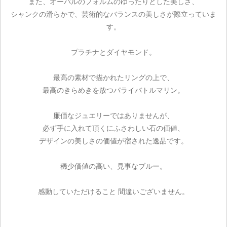
また、オーバルのフォルムのゆったりとした美しさ、
シャンクの滑らかで、芸術的なバランスの美しさが際立っていま
す。
プラチナとダイヤモンド。
ご注文手続き
最高の素材で描かれたリングの上で、
最高のきらめきを放つパライバトルマリン。
カートを見る
お買い物を続ける
廉価なジュエリーではありませんが、
必ず手に入れて頂くにふさわしい石の価値、
デザインの美しさの価値が宿された逸品です。
稀少価値の高い、見事なブルー。
感動していただけること 間違いございません。