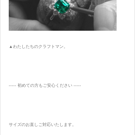
▲わたしたちのクラフトマン。
----- 初めての方もご安心ください -----
サイズのお直しご対応いたします。