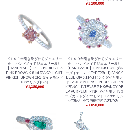
￥1,100,000
《１００年引き継がれるジュエリー
《１００年引き継がれるジュエリー
を- ハンドメイドジュエリー展》
を- ハンドメイドジュエリー展》
【HANDMADE】PT950/K18PG GIA
【HANDMADE】PT950/K18YG ブル
PINK BROWN 0.81ct FANCY LIGHT
ーダイヤモンド TYPE2B(+1) FANCY
PINKISH BROWN SI-1 ダイヤモンド
BLUE GIA 0.114ct ピンクダイヤモン
0.2ct リング[GIA]
ド FANCY INTENSE PURPLISH PIN
￥1,380,000
K/FANCY INTENSE PINK/FANCY DE
EP PURPLISH PINK ダイヤモンド/ロ
ーズカットダイヤモンド 1.278ct リン
グ[GIA/中央宝石研究所/AGT/DGL]
￥3,850,000