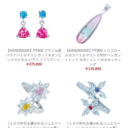
【HANDMADE】PT900 ブラジル産
【HANDMADE】PT900 トリコロー
パライバトルマリン ホットネオンピ
ルカラートルマリン 2.02ct ペンダン
ンクスピネル ピアス トリリアント
トトップ カボション ベゼルセッティ
￥275,000
ング
￥135,000
《１００年引き継がれるジュエリー
《１００年引き継がれるジュエリー
を- ハンドメイドジュエリー展》
を- ハンドメイドジュエリー展》