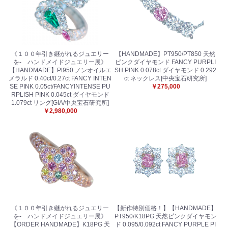
お買い物を続ける
カートへ進む
《１００年引き継がれるジュエリー
【HANDMADE】PT950/PT850 天然
を- ハンドメイドジュエリー展》
ピンクダイヤモンド FANCY PURPLI
【HANDMADE】Pt950 ノンオイルエ
SH PINK 0.078ct ダイヤモンド 0.292
メラルド 0.40ct/0.27ct FANCY INTEN
ct ネックレス[中央宝石研究所]
SE PINK 0.05ct/FANCYINTENSE PU
￥275,000
RPLISH PINK 0.045ct ダイヤモンド
1.079ct リング[GIA/中央宝石研究所]
￥2,980,000
《１００年引き継がれるジュエリー
【新作特別価格！】【HANDMADE】
を- ハンドメイドジュエリー展》
PT950/K18PG 天然ピンクダイヤモン
【ORDER HANDMADE】K18PG 天
ド 0.095/0.092ct FANCY PURPLE PI