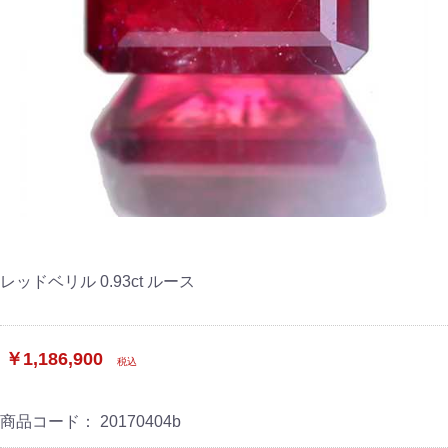
レッドベリル 0.93ct ルース
￥1,186,900
税込
商品コード：
20170404b