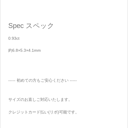
Spec
スペック
0.93ct
約6.8×5.3×4.1mm
----- 初めての方もご安心ください -----
サイズのお直しご対応いたします。
クレジットカード払い(リボ)可能です。