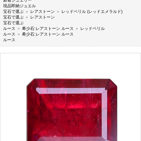
新着ジュエリー
現品即納ジュエル
宝石で選ぶ
＞
レアストーン
＞
レッドベリル (レッドエメラルド)
宝石で選ぶ
＞
レアストーン
宝石で選ぶ
ルース
＞
希少石:レアストーン ルース
＞
レッドベリル
ルース
＞
希少石:レアストーン ルース
ルース