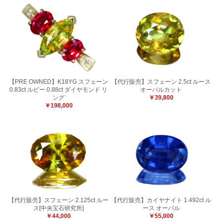
【PRE OWNED】K18YG スフェーン
【代行販売】スフェーン 2.5ct ルース
0.83ct ルビー 0.88ct ダイヤモンド リ
オーバルカット
ング
￥39,800
￥198,000
【代行販売】スフェーン 2.125ct ルー
【代行販売】カイヤナイト 1.492ct ル
ス[中央宝石研究所]
ース オーバル
￥44,000
￥55,000