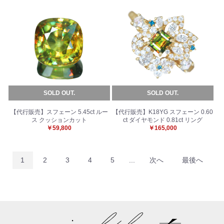
SOLD OUT.
SOLD OUT.
【代行販売】スフェーン 5.45ct ルー
【代行販売】K18YG スフェーン 0.60
ス クッションカット
ct ダイヤモンド 0.81ct リング
￥59,800
￥165,000
1
2
3
4
5
...
次へ
最後へ