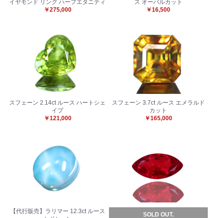
イヤモンド リング ハーフエタニティ
ス オーバルカット
￥275,000
￥16,500
スフェーン 2.14ct ルース ハートシェ
スフェーン 3.7ct ルース エメラルド
イプ
カット
￥121,000
￥165,000
【代行販売】ラリマー 12.3ct ルース
SOLD OUT.