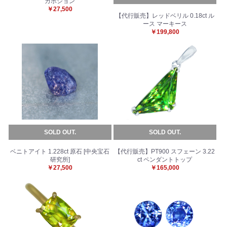
カボション
￥27,500
【代行販売】レッドベリル 0.18ct ル
ース マーキース
￥199,800
SOLD OUT.
SOLD OUT.
ベニトアイト 1.228ct 原石 [中央宝石
【代行販売】PT900 スフェーン 3.22
研究所]
ct ペンダントトップ
￥27,500
￥165,000