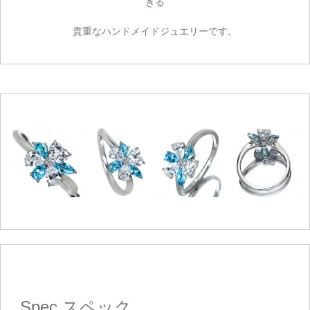
きる
貴重なハンドメイドジュエリーです。
ご注文手続き
カートを見る
お買い物を続ける
Spec
スペック