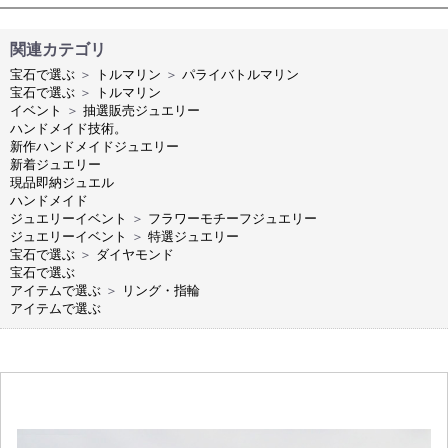
関連カテゴリ
宝石で選ぶ
＞
トルマリン
＞
パライバトルマリン
宝石で選ぶ
＞
トルマリン
イベント
＞
抽選販売ジュエリー
ハンドメイド技術。
新作ハンドメイドジュエリー
新着ジュエリー
現品即納ジュエル
ハンドメイド
ジュエリーイベント
＞
フラワーモチーフジュエリー
ジュエリーイベント
＞
特選ジュエリー
宝石で選ぶ
＞
ダイヤモンド
宝石で選ぶ
アイテムで選ぶ
＞
リング・指輪
アイテムで選ぶ