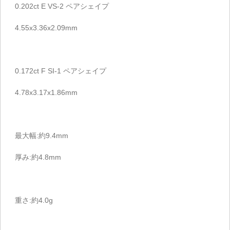
0.202ct E VS-2 ペアシェイプ
4.55x3.36x2.09mm
0.172ct F SI-1 ペアシェイプ
4.78x3.17x1.86mm
最大幅:約9.4mm
厚み:約4.8mm
重さ:約4.0g