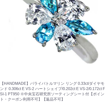
【HANDMADE】パライバトルマリン リング 0.33ct/ダイヤモ
ンド 0.306ct E VS-2 ハートシェイプ/0.202ct E VS-2/0.172ct F
SI-1 PT950 ※中央宝石研究所ソーティングシート付【ポイン
ト・クーポン利用不可】【返品不可】