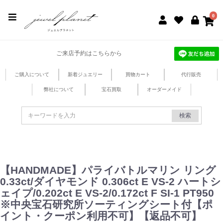
jewel planet 公式サイト
0
ご来店予約はこちらから
ご購入について
新着ジュエリー
買物カート
代行販売
弊社について
宝石買取
オーダーメイド
検索
【HANDMADE】パライバトルマリン リング
0.33ct/ダイヤモンド 0.306ct E VS-2 ハートシ
ェイプ/0.202ct E VS-2/0.172ct F SI-1 PT950
※中央宝石研究所ソーティングシート付【ポ
イント・クーポン利用不可】【返品不可】