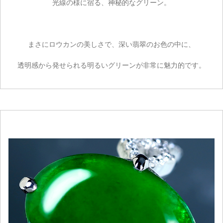
光線の様に宿る、神秘的なグリーン。
まさにロウカンの美しさで、深い翡翠のお色の中に、
透明感から発せられる明るいグリーンが非常に魅力的です。