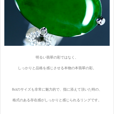
明るい翡翠の彩ではなく、
しっかりと品格を感じさせる本物の本翡翠の彩。
8ctのサイズも非常に魅力的で、指に添えて頂いた時の、
格式のある存在感がしっかりと感じられるリングです。