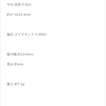
中石:翡翠 8.02ct
約17.4x12.4mm
脇石:ダイヤモンド 0.368ct
最大幅:約19.6mm
厚み:約mm
重さ:約7.1g