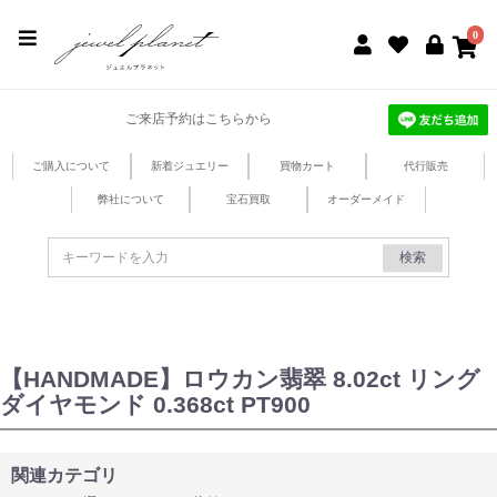
jewel planet 公式サイト
0
ご来店予約はこちらから
ご購入について
新着ジュエリー
買物カート
代行販売
弊社について
宝石買取
オーダーメイド
検索
【HANDMADE】ロウカン翡翠 8.02ct リング
ダイヤモンド 0.368ct PT900
関連カテゴリ