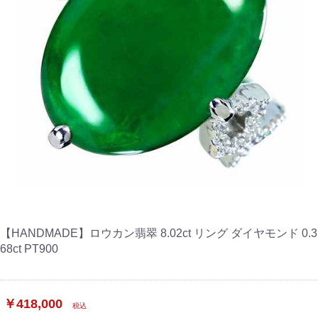
【HANDMADE】ロウカン翡翠 8.02ct リング ダイヤモンド 0.3
68ct PT900
￥418,000
税込