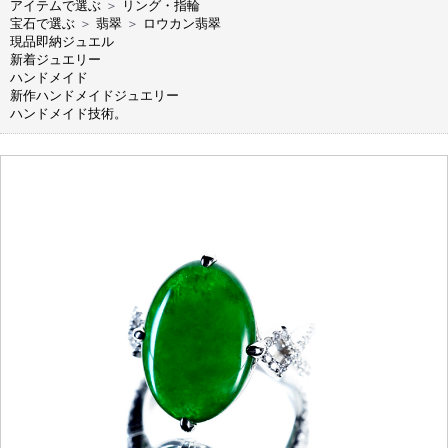
アイテムで選ぶ
＞
リング・指輪
宝石で選ぶ
＞
翡翠
＞
ロウカン翡翠
現品即納ジュエル
新着ジュエリー
ハンドメイド
新作ハンドメイドジュエリー
ハンドメイド技術。