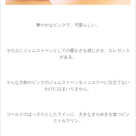
ご注文手続き
爽やかなピンクで、可愛らしい。
カートを見る
その上にジェムストーンとしての暖かさを感じさせ、エレガンス
お買い物を続ける
がある。
そんな大粒のピンクのジェムストーンをジュエリーに仕立てない
わけにはまいりません。
ゴールドのほっそりとしたラインに、大きなきらめきを放つピン
クトルマリン。