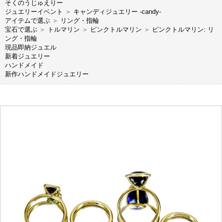
そくのうじゅえりー
ジュエリーイベント
＞
キャンディジュエリー -candy-
アイテムで選ぶ
＞
リング・指輪
宝石で選ぶ
＞
トルマリン
＞
ピンクトルマリン
＞
ピンクトルマリン: リ
ング・指輪
現品即納ジュエル
新着ジュエリー
ハンドメイド
新作ハンドメイドジュエリー