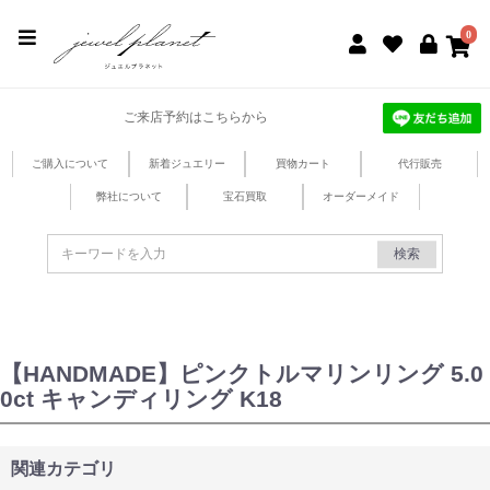
jewel planet 公式サイト
0
ご来店予約はこちらから
ご購入について
新着ジュエリー
買物カート
代行販売
弊社について
宝石買取
オーダーメイド
検索
【HANDMADE】ピンクトルマリンリング 5.0
0ct キャンディリング K18
関連カテゴリ