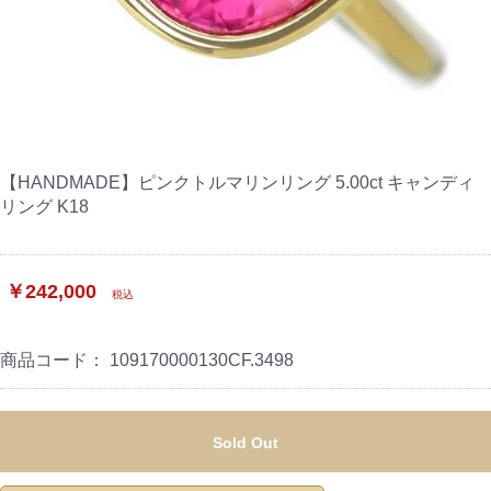
【HANDMADE】ピンクトルマリンリング 5.00ct キャンディ
リング K18
￥242,000
税込
商品コード：
109170000130CF.3498
Sold Out