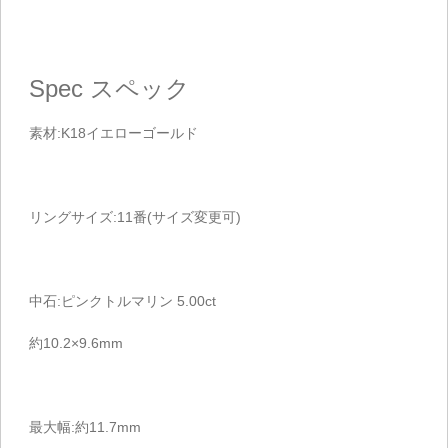
Spec
スペック
素材:K18イエローゴールド
リングサイズ:11番(サイズ変更可)
中石:ピンクトルマリン 5.00ct
約10.2×9.6mm
最大幅:約11.7mm