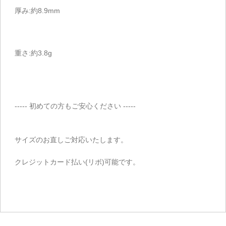
厚み:約8.9mm
重さ:約3.8g
----- 初めての方もご安心ください -----
サイズのお直しご対応いたします。
クレジットカード払い(リボ)可能です。