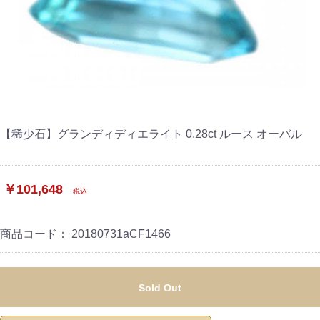
【稀少石】グランディディエライト 0.28ct ルース オーバル
￥101,648
税込
商品コード：
20180731aCF1466
Sold Out