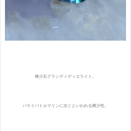
稀少石グランディディエライト。
パライバトルマリンに次ぐといわれる稀少性。