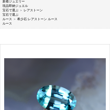
新着ジュエリー
現品即納ジュエル
宝石で選ぶ
＞
レアストーン
宝石で選ぶ
ルース
＞
希少石:レアストーン ルース
ルース