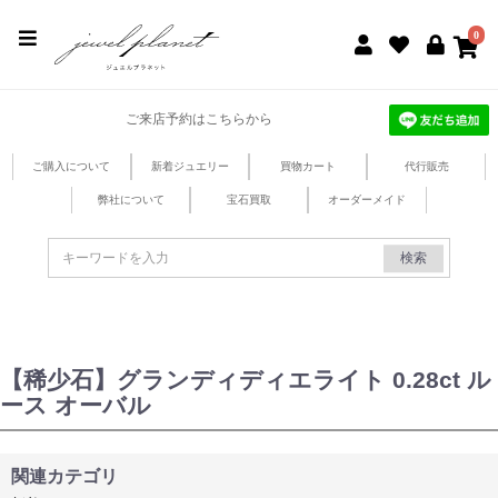
jewel planet 公式サイト
0
ご来店予約はこちらから
ご購入について
新着ジュエリー
買物カート
代行販売
弊社について
宝石買取
オーダーメイド
検索
【稀少石】グランディディエライト 0.28ct ル
ース オーバル
関連カテゴリ