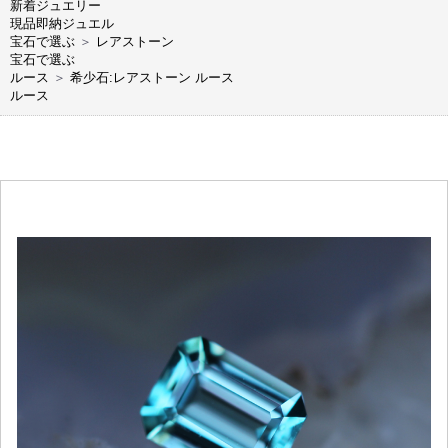
新着ジュエリー
現品即納ジュエル
宝石で選ぶ
＞
レアストーン
宝石で選ぶ
ルース
＞
希少石:レアストーン ルース
ルース