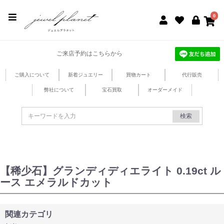
jewel planet 公式サイト
0
ご来店予約はこちらから
ご購入について
新着ジュエリー
買物カート
代行販売
弊社について
宝石買取
オーダーメイド
検索
【稀少石】グランディディエライト 0.19ct ル
ース エメラルドカット
関連カテゴリ