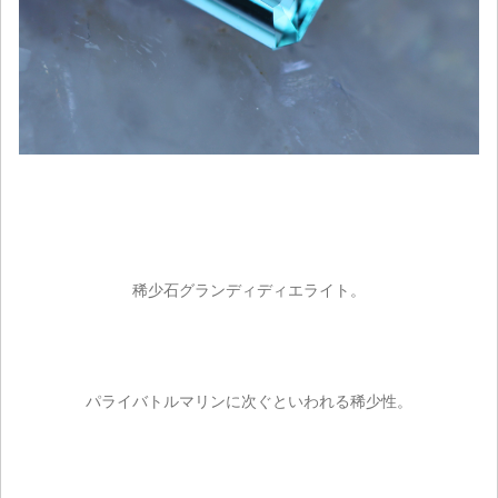
稀少石グランディディエライト。
パライバトルマリンに次ぐといわれる稀少性。