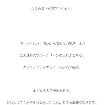
より色濃さを際立たせます。
照りっとした、潤いのある輝きの質感、また
この独特のブルーグリーンの美しさこそが、
グランディディエライトの人気の秘訣。
ますます人気が高まる今、
ご注文手続き
どれだけ早く入手されるかという点がとても重要になります。