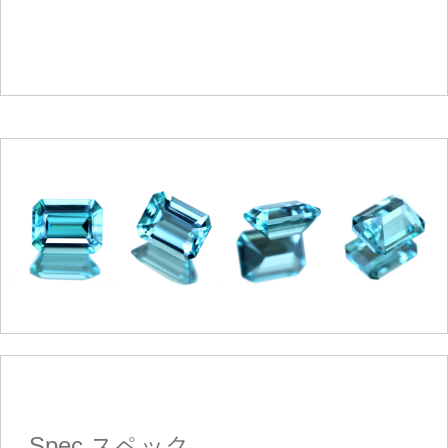
Spec
スペック