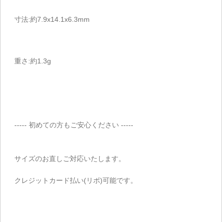
寸法:約7.9x14.1x6.3mm
重さ:約1.3g
----- 初めての方もご安心ください -----
サイズのお直しご対応いたします。
クレジットカード払い(リボ)可能です。