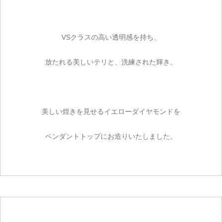
VSクラスの高い透明感を持ち、
放たれる美しいテリと、洗練された輝き。
美しい煌きを見せるイエローダイヤモンドを
ペンダントトップにお造りいたしました。