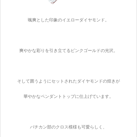
ご注文手続き
颯爽とした印象のイエローダイヤモンド。
カートを見る
お買い物を続ける
爽やかな彩りを引き立てるピンクゴールドの光沢。
そして囲うようにセットされたダイヤモンドの煌きが
華やかなペンダントトップに仕上げています。
バチカン部のクロス模様も可愛らしく、