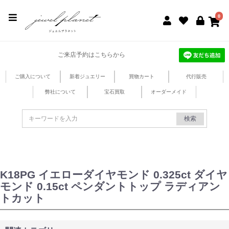
jewel planet 公式サイト
0
ご来店予約はこちらから
ご購入について
新着ジュエリー
買物カート
代行販売
弊社について
宝石買取
オーダーメイド
検索
K18PG イエローダイヤモンド 0.325ct ダイヤ
モンド 0.15ct ペンダントトップ ラディアン
トカット