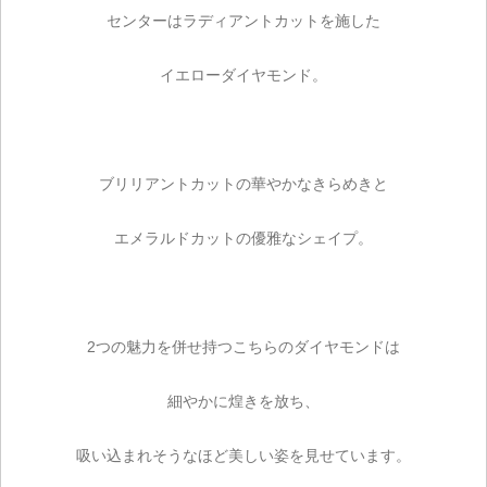
センターはラディアントカットを施した
イエローダイヤモンド。
ブリリアントカットの華やかなきらめきと
エメラルドカットの優雅なシェイプ。
2つの魅力を併せ持つこちらのダイヤモンドは
細やかに煌きを放ち、
吸い込まれそうなほど美しい姿を見せています。