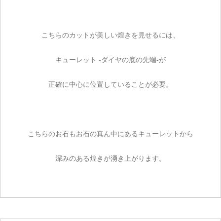
こちらのカットが美しい煌きを見せるには、
キューレット -ダイヤの底の先端-が
正確に中心に位置していることが必要。
こちらのお石もお石の真ん中にあるキューレットから
深みのある煌きが湧き上がります。