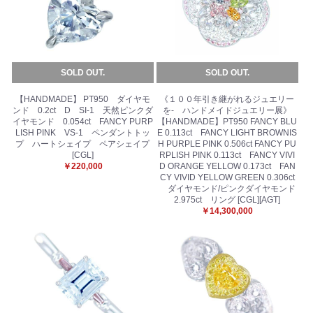
SOLD OUT.
SOLD OUT.
【HANDMADE】 PT950 ダイヤモ
《１００年引き継がれるジュエリー
ンド 0.2ct D SI-1 天然ピンクダ
を- ハンドメイドジュエリー展》
イヤモンド 0.054ct FANCY PURP
【HANDMADE】PT950 FANCY BLU
LISH PINK VS-1 ペンダントトッ
E 0.113ct FANCY LIGHT BROWNIS
プ ハートシェイプ ペアシェイプ
H PURPLE PINK 0.506ct FANCY PU
[CGL]
RPLISH PINK 0.113ct FANCY VIVI
￥220,000
D ORANGE YELLOW 0.173ct FAN
CY VIVID YELLOW GREEN 0.306ct
ダイヤモンド/ピンクダイヤモンド
2.975ct リング [CGL][AGT]
￥14,300,000