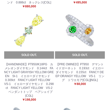
ンド 0.886ct ネックレス[CGL]
￥495,000
￥880,000
SOLD OUT.
SOLD OUT.
【HANDMADE】PT950/K18PG カ
【PRE OWNED】PT950 デマント
メレオンダイヤモンド 0.144ct FA
イドガーネット 0.193ct イエロー
NCY LIGHT GRAYISH YELLOW GRE
ダイヤモンド 0.155ct FANCY DE
EN SI-1 イエローダイヤモンド
EP ORANGY YELLOW VS-1 リン
0.309ct FANCY LIGHT YELLOW
グ トワエモア[CGL][NGL]
VS-1 イエローダイヤモンド 0.298
￥88,000
ct FANCY LIGHT YELLOW VS-2
ペンダントトップ ペアシェイプ
[CGL]
￥198,000