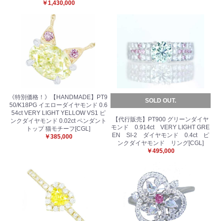
￥1,430,000
《特別価格！》【HANDMADE】PT9
SOLD OUT.
50/K18PG イエローダイヤモンド 0.6
54ct VERY LIGHT YELLOW VS1 ピ
【代行販売】PT900 グリーンダイヤ
ンクダイヤモンド 0.02ct ペンダント
モンド 0.914ct VERY LIGHT GRE
トップ 猫モチーフ[CGL]
EN SI-2 ダイヤモンド 0.4ct ピ
￥385,000
ンクダイヤモンド リング[CGL]
￥495,000