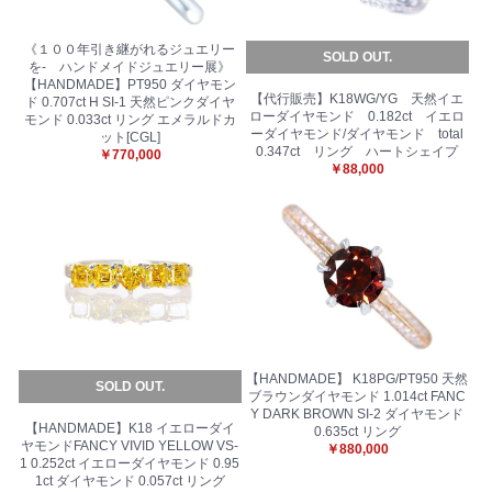
《１００年引き継がれるジュエリー
SOLD OUT.
を- ハンドメイドジュエリー展》
【HANDMADE】PT950 ダイヤモン
【代行販売】K18WG/YG 天然イエ
ド 0.707ct H SI-1 天然ピンクダイヤ
ローダイヤモンド 0.182ct イエロ
モンド 0.033ct リング エメラルドカ
ーダイヤモンド/ダイヤモンド total
ット[CGL]
0.347ct リング ハートシェイプ
￥770,000
￥88,000
【HANDMADE】 K18PG/PT950 天然
SOLD OUT.
ブラウンダイヤモンド 1.014ct FANC
Y DARK BROWN SI-2 ダイヤモンド
【HANDMADE】K18 イエローダイ
0.635ct リング
ヤモンドFANCY VIVID YELLOW VS-
￥880,000
1 0.252ct イエローダイヤモンド 0.95
1ct ダイヤモンド 0.057ct リング