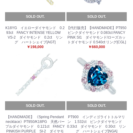
SOLD OUT.
SOLD OUT.
K18YG イエローダイヤモンド 0.2
【代行販売】【HANDMADE】PT950
93ct FANCY INTENSE YELLOW
ピンクダイヤモンド 0.083ct FANCY
VS-2 ダイヤモンド 0.2ct リン
PINK SI1 ダイヤモンド/ローズカッ
お買い物を続ける
カートへ進む
グ ハートシェイプ[AGT]
トダイヤモンド 0.540ct リング[CGL]
￥198,000
￥660,000
SOLD OUT.
SOLD OUT.
【HANDMADE】 《Spring Pendant
PT900 インディゴライトトルマリ
necklace》PT950/K18PG 天然パー
ン 1.532ct ピンクダイヤモンド
プルダイヤモンド 0.121ct FANCY
0.33ct ダイヤモンド 0.30ct リン
PINKISH PURPLE SI-2 ダイヤモ
グ ハートシェイプ[NGA]