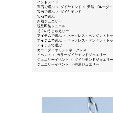
ハンドメイド
宝石で選ぶ
＞
ダイヤモンド
＞
天然 ブルーダ
宝石で選ぶ
＞
ダイヤモンド
宝石で選ぶ
新着ジュエリー
現品即納ジュエル
そくのうじゅえりー
アイテムで選ぶ
＞
ネックレス・ペンダントト
アイテムで選ぶ
＞
ネックレス・ペンダントト
アイテムで選ぶ
カラーダイヤモンドネックレス
イベント
＞
カラーダイヤモンドジュエリー
ジュエリーイベント
＞
ダイヤモンドジュエリ
ジュエリーイベント
＞
特選ジュエリー