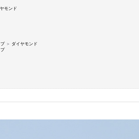
イヤモンド
ップ
＞
ダイヤモンド
ップ
ー