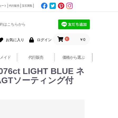
カート
代行販売
宝石買取
約はこちらから
0
￥0
お気に入り
ログイン
メイド
代行販売
価格から選ぶ
ct LIGHT BLUE ネ
※AGTソーティング付