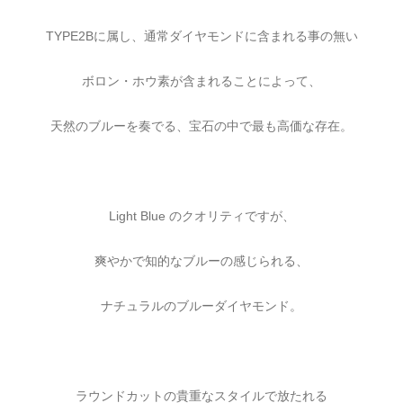
TYPE2Bに属し、通常ダイヤモンドに含まれる事の無い
ボロン・ホウ素が含まれることによって、
天然のブルーを奏でる、宝石の中で最も高価な存在。
Light Blue のクオリティですが、
爽やかで知的なブルーの感じられる、
ナチュラルのブルーダイヤモンド。
ラウンドカットの貴重なスタイルで放たれる