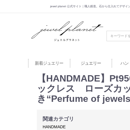
jewel planet 公式サイト｜職人鍛造。石から仕入れてデ
jewel planet 公
新着ジュエリー
ジュエリー
ハン
【HANDMADE】Pt95
ックレス ローズカット
き“Perfume of jewel
関連カテゴリ
HANDMADE