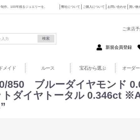
ザイン制作。100年残るジュエリーを。
弊社について
ご購入について
お問い合わせ
買い物
式サイト
ご来店予
検索
新規会員登録
ドメイド
ルース
宝石から選ぶ
オーダー
0/850 ブルーダイヤモンド 0.076
ダイヤトータル 0.346ct 
s”